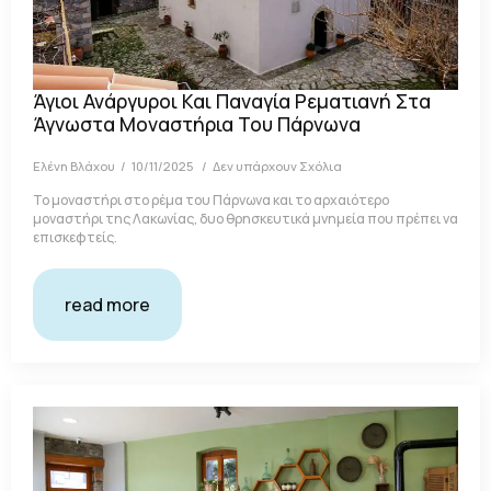
Άγιοι Ανάργυροι Και Παναγία Ρεματιανή Στα
Άγνωστα Μοναστήρια Του Πάρνωνα
Ελένη Βλάχου
10/11/2025
Δεν υπάρχουν Σχόλια
Το μοναστήρι στο ρέμα του Πάρνωνα και το αρχαιότερο
μοναστήρι της Λακωνίας, δυο θρησκευτικά μνημεία που πρέπει να
επισκεφτείς.
read more