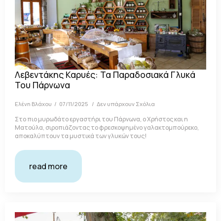
Λεβεντάκης Καρυές: Τα Παραδοσιακά Γλυκά
Του Πάρνωνα
Ελένη Βλάχου
07/11/2025
Δεν υπάρχουν Σχόλια
Στο πιο μυρωδάτο εργαστήρι του Πάρνωνα, ο Χρήστος και η
Ματούλα, σιροπιάζοντας το φρεσκοψημένο γαλακτομπούρεκο,
αποκαλύπτουν τα μυστικά των γλυκών τους!
read more