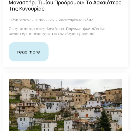
Μοναστήρι Τιμίου Προδρόμου: Το Αρχαιότερο
Της Κυνουρίας
Ελένη Βλάχου
16/02/2026
Δεν υπάρχουν Σχόλια
Στις πιο απόκρυφες πλαγιές του Πάρνωνα, φωλιάζει ένα
μοναστήρι, σπάνιας αρχιτεκτονικής και ομορφιάς!
read more