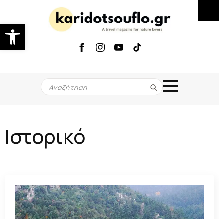
Ανοίξτε τη γραμμή εργαλείων
Search
for:
Ιστορικό