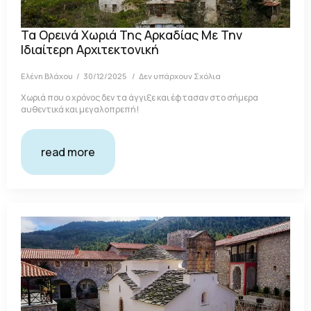
Τα Ορεινά Χωριά Της Αρκαδίας Με Την
Ιδιαίτερη Αρχιτεκτονική
Ελένη Βλάχου
30/12/2025
Δεν υπάρχουν Σχόλια
Χωριά που ο χρόνος δεν τα άγγιξε και έφτασαν στο σήμερα
αυθεντικά και μεγαλοπρεπή!
read more