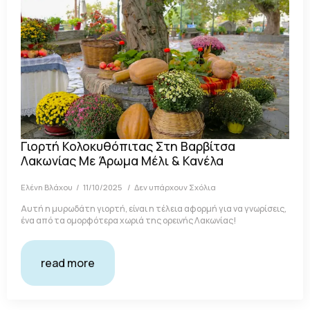
Γιορτή Κολοκυθόπιτας Στη Βαρβίτσα
Λακωνίας Με Άρωμα Μέλι & Κανέλα
Ελένη Βλάχου
11/10/2025
Δεν υπάρχουν Σχόλια
Αυτή η μυρωδάτη γιορτή, είναι η τέλεια αφορμή για να γνωρίσεις,
ένα από τα ομορφότερα χωριά της ορεινής Λακωνίας!
read more