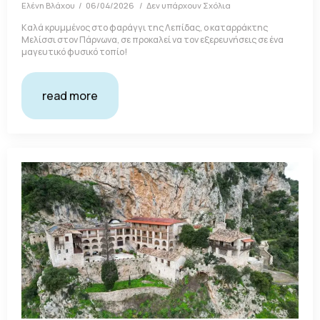
Ελένη Βλάχου
06/04/2026
Δεν υπάρχουν Σχόλια
Καλά κρυμμένος στο φαράγγι της Λεπίδας, ο καταρράκτης
Μελίσσι στον Πάρνωνα, σε προκαλεί να τον εξερευνήσεις σε ένα
μαγευτικό φυσικό τοπίο!
read more