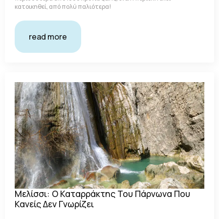
κατοικηθεί, από πολύ παλιότερα!
read more
Μελίσσι: Ο Καταρράκτης Του Πάρνωνα Που
Κανείς Δεν Γνωρίζει