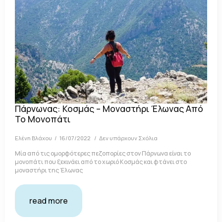
Πάρνωνας: Κοσμάς – Μοναστήρι Έλωνας Από
Το Μονοπάτι
Ελένη Βλάχου
16/07/2022
Δεν υπάρχουν Σχόλια
Μία από τις ομορφότερες πεζοπορίες στον Πάρνωνα είναι το
μονοπάτι που ξεκινάει από το χωριό Κοσμάς και φτάνει στο
μοναστήρι της Έλωνας
read more