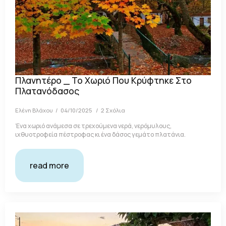
Πλανητέρο _ Το Χωριό Που Κρύφτηκε Στο
Πλατανόδασος
Ελένη Βλάχου
04/10/2025
2 Σχόλια
Ένα χωριό ανάμεσα σε τρεχούμενα νερά, νερόμυλους,
ιχθυοτροφεία πέστροφας κι ένα δάσος γεμάτο πλατάνια.
read more