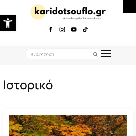
Ανοίξτε τη γραμμή εργαλείων
Search
for:
Ιστορικό