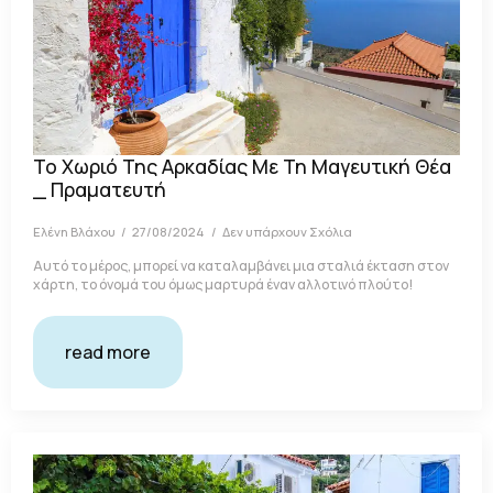
Το Χωριό Της Αρκαδίας Με Τη Μαγευτική Θέα
_ Πραματευτή
Ελένη Βλάχου
27/08/2024
Δεν υπάρχουν Σχόλια
Αυτό το μέρος, μπορεί να καταλαμβάνει μια σταλιά έκταση στον
χάρτη, το όνομά του όμως μαρτυρά έναν αλλοτινό πλούτο!
read more