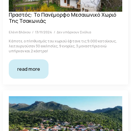
Πραστός: Το Πανέμορφο Μεσαιωνικό Χωριό
Της Τσακωνιάς
Ελένη Βλάχου
13/11/2024
Δεν υπάρχουν Σχόλια
Κάποτε, ο πληθυσμός του χωριού έφτανε τις 9.000 κατοίκους,
λειτουργούσαν 30 εκκλησίες, 9 ενορίες, 3 μοναστήρια ενώ
υπήρχαν και 2 κάστρα!
read more