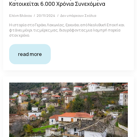
Κατοικείται 6.000 Χρόνια Συνεχόμενα
Ελένη Βλάχου
20/11/2024
Δεν υπάρχουν Σχόλια
Η ιστορία στο Γεράκι Λακωνίας, ξεκινάει από Νεολιθική Εποχή και
φτάνει μέχρι τις μέρες μας, διαγράφοντας μια λαμπρή πορεία
στον χρόνο.
read more