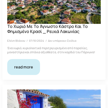
Το Χωριό Με Το Άγνωστο Κάστρο Και Το
Φημισμένο Κρασί _ Ρειχιά Λακωνίας
Ελένη Βλάχου
07/10/2024
Δεν υπάρχουν Σχόλια
Ένα χωριό, κυριολεκτικά περιτριγυρισμένο από παραλίες,
μοναστήρια και σπάνια αξιοθέατα, στην καρδιά του Πάρνωνα!
read more