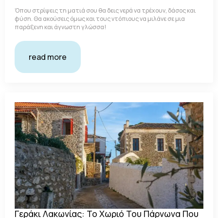
Όπου στρίψεις τη ματιά σου θα δεις νερά να τρέχουν, δάσος και
φύση. Θα ακούσεις όμως και τους ντόπιους να μιλάνε σε μια
παράξενη και άγνωστη γλώσσα!
read more
Γεράκι Λακωνίας: Το Χωριό Του Πάρνωνα Που