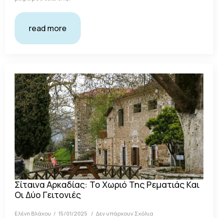
read more
Σίταινα Αρκαδίας: Το Χωριό Της Ρεματιάς Και
Οι Δύο Γειτονιές
Ελένη Βλάχου
15/01/2025
Δεν υπάρχουν Σχόλια