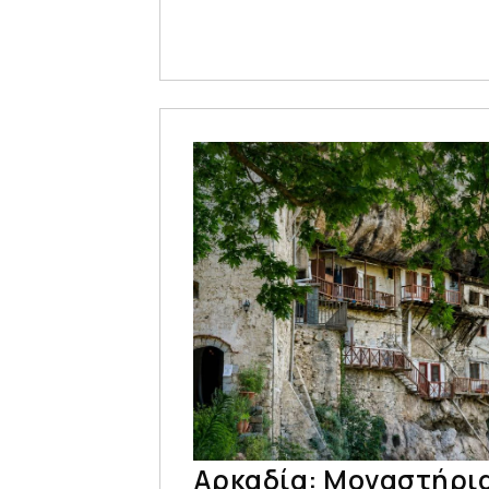
Αρκαδία: Μοναστήρια