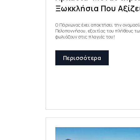
Ξωκκλήσια Που Αξίζε
Ο Πάρνωνας έχει αποκτήσει την ονομασί
Πελοποννήσου, εξαιτίας του πλήθους τ
φωλιάζουν στις πλαγιές του!
Περισσότερα