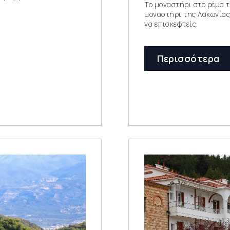
Το μοναστήρι στο ρέμα τ
μοναστήρι της Λακωνίας
να επισκεφτείς.
Περισσότερα