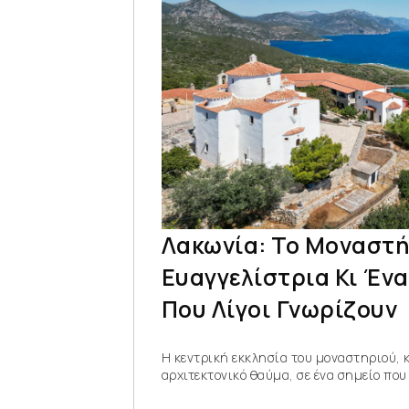
Λακωνία: Το Μοναστή
Ευαγγελίστρια Κι Έν
Που Λίγοι Γνωρίζουν
Η κεντρική εκκλησία του μοναστηριού, 
αρχιτεκτονικό θαύμα, σε ένα σημείο που