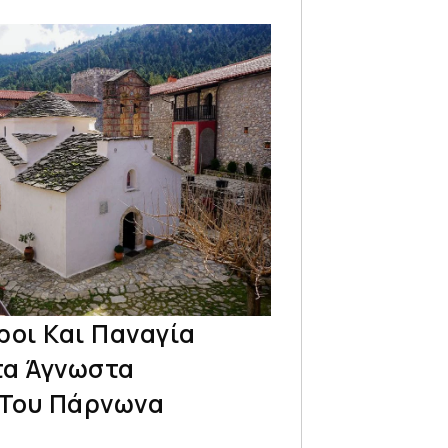
ροι Και Παναγία
τα Άγνωστα
Του Πάρνωνα