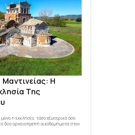
 Μαντινείας: Η
κλησία Της
ου
ι μόνο η εκκλησία, τόσο εξωτερικά όσο
 τα δύο αρχαιοπρεπή οικοδομήματα στον