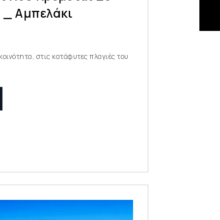
 _ Αμπελάκι
κοινότητα, στις κατάφυτες πλαγιές του