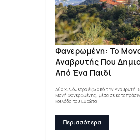
Φανερωμένη: Το Μον
Αναβρυτής Που Δημι
Από Ένα Παιδί
Δύο χιλιόμετρα έξω από την Αναβρυτή, 
Μονή Φανερωμένης, μέσα σε καταπράσινο
κοιλάδα του Ευρώτα!
Περισσότερα