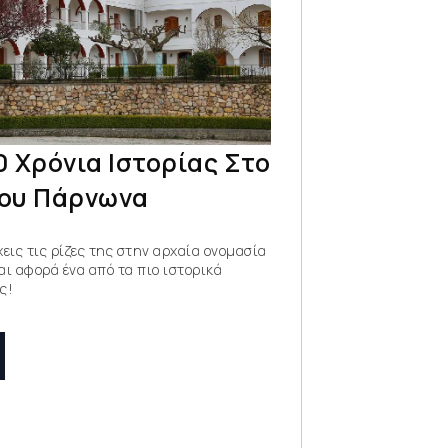
 Χρόνια Ιστορίας Στο
ου Πάρνωνα
εις τις ρίζες της στην αρχαία ονομασία
ι αφορά ένα από τα πιο ιστορικά
ς!