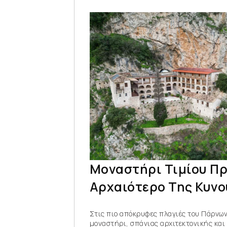
Μοναστήρι Τιμίου Πρ
Αρχαιότερο Της Κυνο
Στις πιο απόκρυφες πλαγιές του Πάρνων
μοναστήρι, σπάνιας αρχιτεκτονικής και