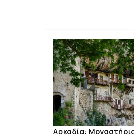
Αρκαδία: Μοναστήρια