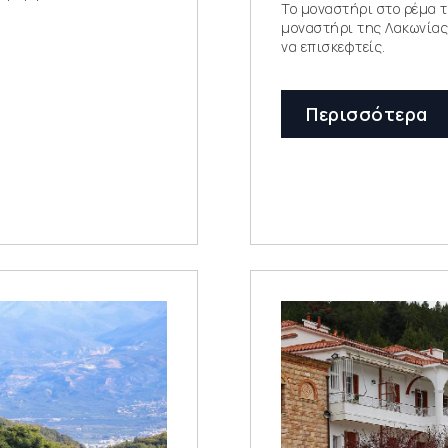
Το μοναστήρι στο ρέμα τ
μοναστήρι της Λακωνίας
να επισκεφτείς.
Περισσότερα