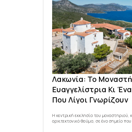
Λακωνία: Το Μοναστή
Ευαγγελίστρια Κι Έν
Που Λίγοι Γνωρίζουν
Η κεντρική εκκλησία του μοναστηριού, 
αρχιτεκτονικό θαύμα, σε ένα σημείο που