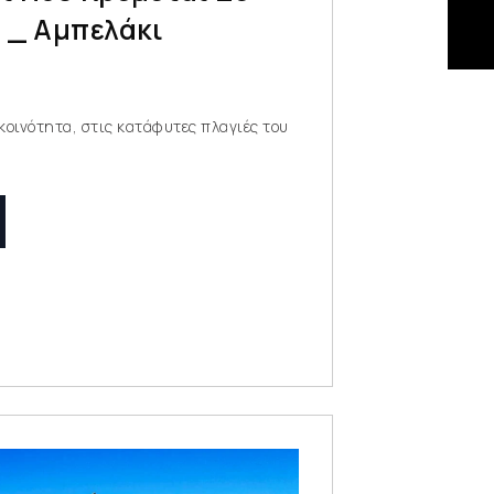
 _ Αμπελάκι
κοινότητα, στις κατάφυτες πλαγιές του