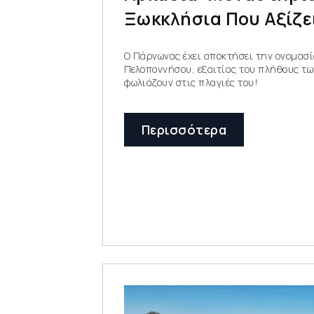
Ξωκκλήσια Που Αξίζε
Ο Πάρνωνας έχει αποκτήσει την ονομασί
Πελοποννήσου, εξαιτίας του πλήθους τ
φωλιάζουν στις πλαγιές του!
Περισσότερα