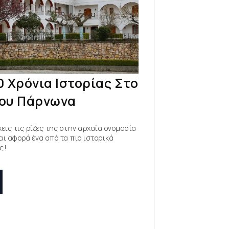
 Χρόνια Ιστορίας Στο
ου Πάρνωνα
εις τις ρίζες της στην αρχαία ονομασία
ι αφορά ένα από τα πιο ιστορικά
ς!