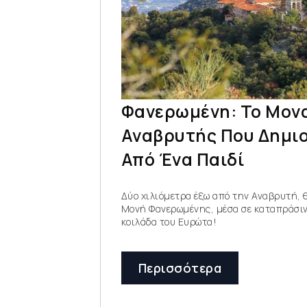
Φανερωμένη: Το Μον
Αναβρυτής Που Δημι
Από Ένα Παιδί
Δύο χιλιόμετρα έξω από την Αναβρυτή, 
Μονή Φανερωμένης, μέσα σε καταπράσινο
κοιλάδα του Ευρώτα!
Περισσότερα