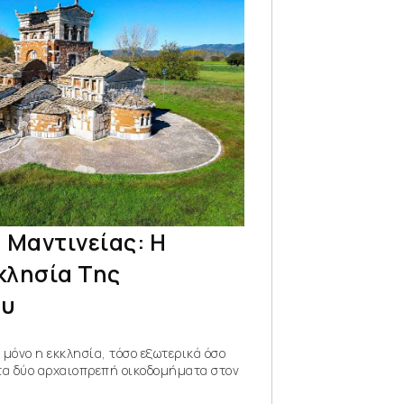
 Μαντινείας: Η
κλησία Της
ου
ι μόνο η εκκλησία, τόσο εξωτερικά όσο
 τα δύο αρχαιοπρεπή οικοδομήματα στον