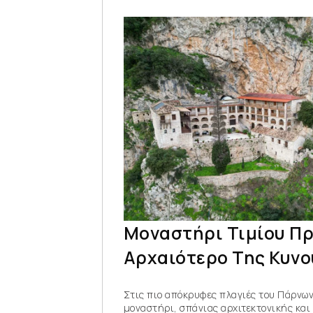
Μοναστήρι Τιμίου Πρ
Αρχαιότερο Της Κυνο
Στις πιο απόκρυφες πλαγιές του Πάρνων
μοναστήρι, σπάνιας αρχιτεκτονικής και