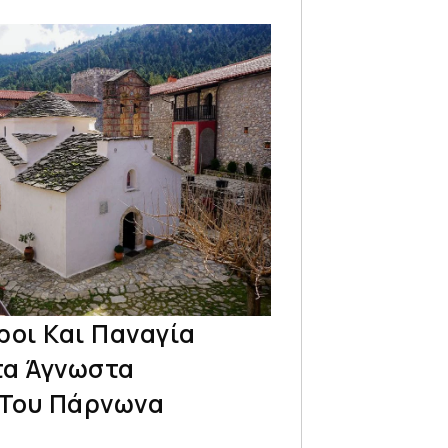
ροι Και Παναγία
τα Άγνωστα
Του Πάρνωνα