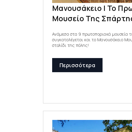
Μανουσάκειο | Το Πρ
Μουσείο Της Σπάρτη
Ανάμεσα στα 9 πρωτοποριακά μουσεία 
συγκαταλέγεται και το Μανουσάκειο Μου
στολίδι της πόλης!
Περισσότερα