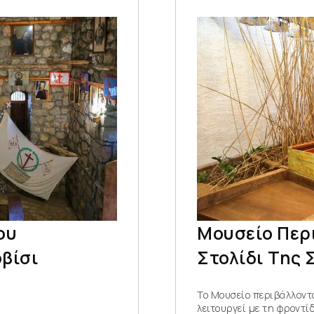
ου
Μουσείο Περ
βίσι
Στολίδι Της
Το Μουσείο περιβάλλοντ
λειτουργεί με τη φροντί