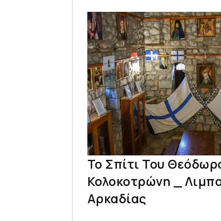
Το Σπίτι Του Θεόδωρ
Κολοκοτρώνη _ Λιμπο
Αρκαδίας