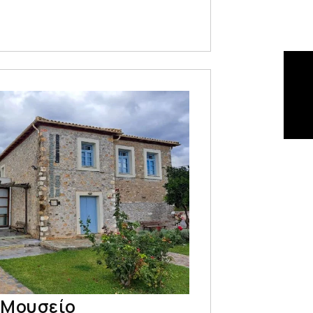
 Μουσείο