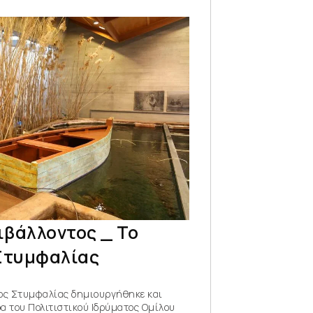
ιβάλλοντος _ Το
 Στυμφαλίας
ος Στυμφαλίας δημιουργήθηκε και
δα του Πολιτιστικού Ιδρύματος Ομίλου