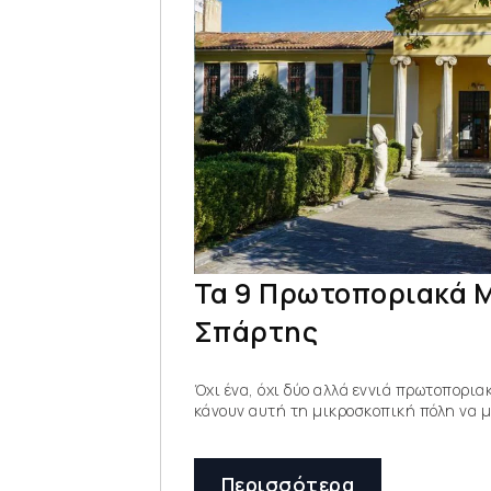
Τα 9 Πρωτοποριακά 
Σπάρτης
Όχι ένα, όχι δύο αλλά εννιά πρωτοπορι
κάνουν αυτή τη μικροσκοπική πόλη να μ
Περισσότερα