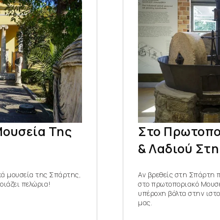
Μουσεία Της
Στο Πρωτοπο
& Λαδιού Στ
ακά μουσεία της Σπάρτης,
Αν βρεθείς στη Σπάρτη 
οιάζει πελώρια!
στο πρωτοποριακό Μουσε
υπέροχη βόλτα στην ιστο
μας.