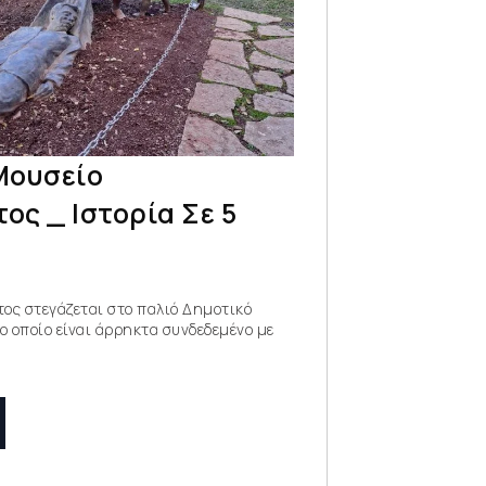
Μουσείο
ς _ Ιστορία Σε 5
ος στεγάζεται στο παλιό Δημοτικό
ο οποίο είναι άρρηκτα συνδεδεμένο με