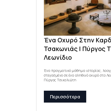
Ένα Οχυρό Στην Καρδ
Τσακωνιάς | Πύργος 
Λεωνίδιο
Ένα πραγματικό μάθημα ιστορίας, λαογ
στεγασμένο σε ένα αληθινό οχυρό στο Λε
Πύργος Τσικαλιώτη
Περισσότερα