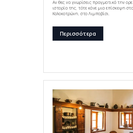
Αν θες να γνωρίσεις πραγματικά την ορε
ιστορία της, τότε κάνε μια επίσκεψη στ
Κολοκοτρώνη, στο Λιμποβίσι.
Περισσότερα