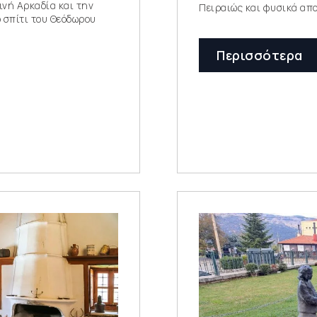
ινή Αρκαδία και την
Πειραιώς και φυσικά αποτ
ο σπίτι του Θεόδωρου
Περισσότερα