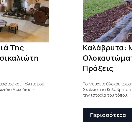
ιά Της
Καλάβρυτα: 
Τσικαλιώτη
Ολοκαυτώματο
Πράξεις
ραφίας και πολιτισμού
Το Μουσείο Ολοκαυτώματ
ωνίδιο Αρκαδίας –
Σχολείο στα Καλάβρυτα τ
την ιστορία του τόπου.
Περισσότερα