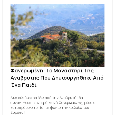
Φανερωμένη: Το Μοναστήρι Της
Αναβρυτής Που Δημιουργήθηκε Από
Ένα Παιδί
Δύο χιλιόμετρα έξω από την Αναβρυτή, θα
συναντήσεις την Ιερά Μονή Φανερωμένης, μέσα σε
καταπράσινο τοπίο, με φόντο την κοιλάδα του
Ευρώτα!