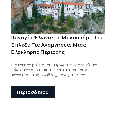
Παναγία Έλωνα: Το Μοναστήρι Που
Έπλεξε Τις Αναμνήσεις Μιας
Ολόκληρης Περιοχής
Στα κόκκινα βράχια του Πάρνωνα, φωλιάζει εδώ και
αιώνες, ένα από τα πιο επιβλητικά και ήσυχα
μοναστήρια της Ελλάδας _ Παναγία Έλωνα
Περισσότερα