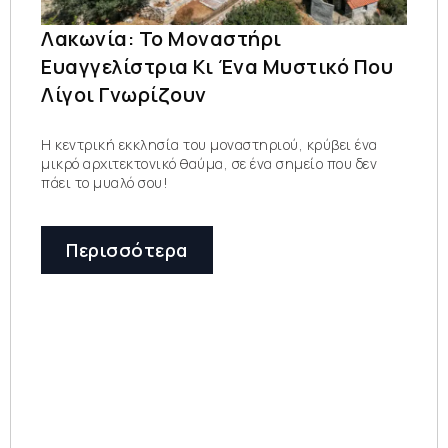
Λακωνία: Το Μοναστήρι
Ευαγγελίστρια Κι Ένα Μυστικό Που
Λίγοι Γνωρίζουν
Η κεντρική εκκλησία του μοναστηριού, κρύβει ένα
μικρό αρχιτεκτονικό θαύμα, σε ένα σημείο που δεν
πάει το μυαλό σου!
Περισσότερα