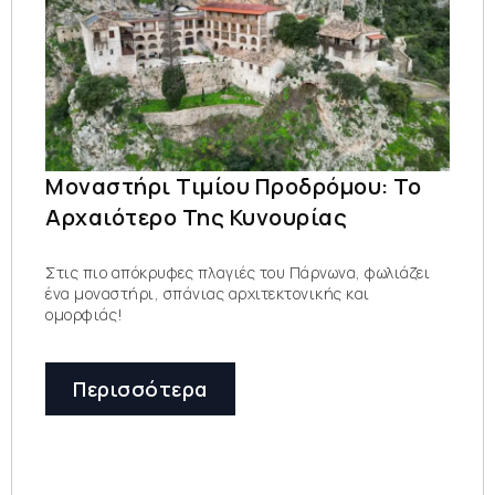
Μοναστήρι Τιμίου Προδρόμου: Το
Αρχαιότερο Της Κυνουρίας
Στις πιο απόκρυφες πλαγιές του Πάρνωνα, φωλιάζει
ένα μοναστήρι, σπάνιας αρχιτεκτονικής και
ομορφιάς!
Περισσότερα