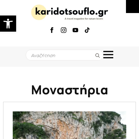
Ανοίξτε τη γραμμή εργαλείων
Search
for:
Μοναστήρια