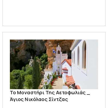
Το Μοναστήρι Της Αετοφωλιάς _
Άγιος Νικόλαος Σίντζας