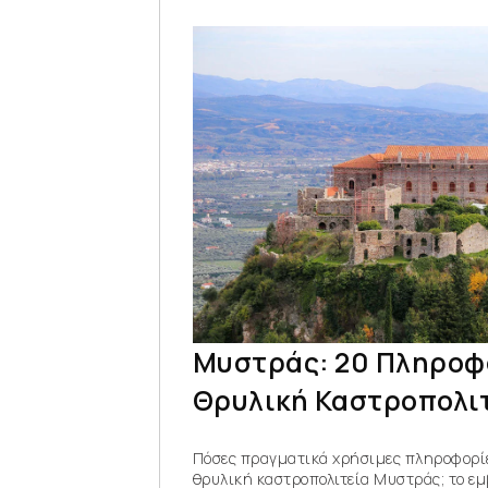
Μυστράς: 20 Πληροφο
Θρυλική Καστροπολι
Πόσες πραγματικά χρήσιμες πληροφορίε
θρυλική καστροπολιτεία Μυστράς; το ε