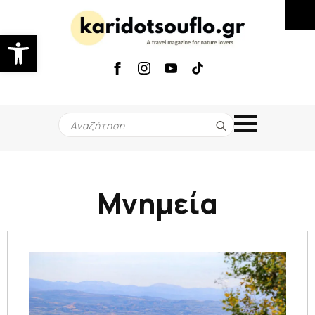
Ανοίξτε τη γραμμή εργαλείων
Search
for:
Μνημεία