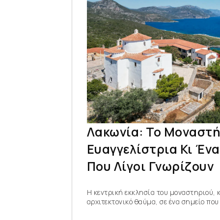
Λακωνία: Το Μοναστή
Ευαγγελίστρια Κι Έν
Που Λίγοι Γνωρίζουν
Η κεντρική εκκλησία του μοναστηριού, 
αρχιτεκτονικό θαύμα, σε ένα σημείο που