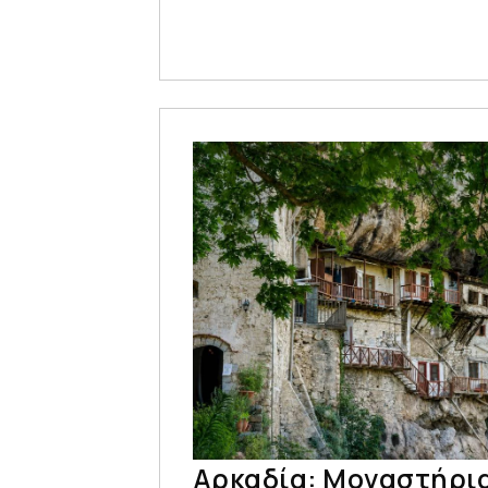
Αρκαδία: Μοναστήρια