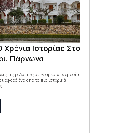
 Χρόνια Ιστορίας Στο
ου Πάρνωνα
εις τις ρίζες της στην αρχαία ονομασία
ι αφορά ένα από τα πιο ιστορικά
ς!