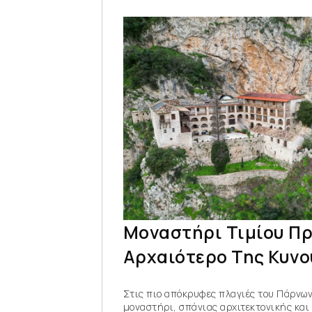
Μοναστήρι Τιμίου Πρ
Αρχαιότερο Της Κυνο
Στις πιο απόκρυφες πλαγιές του Πάρνων
μοναστήρι, σπάνιας αρχιτεκτονικής και