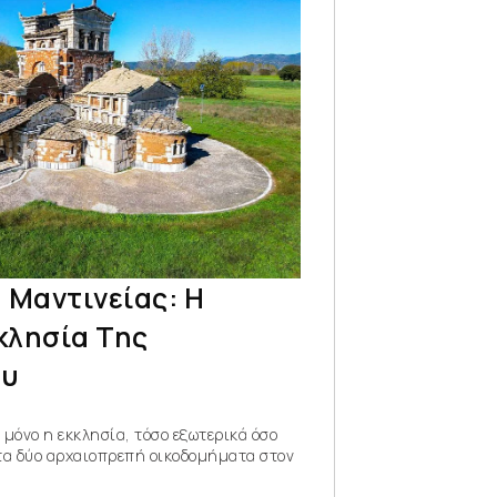
 Μαντινείας: Η
κλησία Της
ου
ι μόνο η εκκλησία, τόσο εξωτερικά όσο
 τα δύο αρχαιοπρεπή οικοδομήματα στον