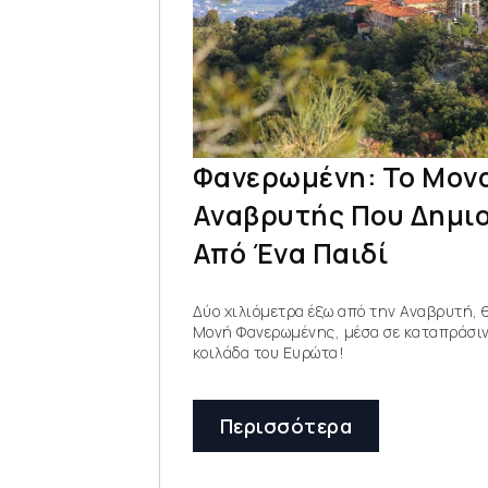
Φανερωμένη: Το Μον
Αναβρυτής Που Δημι
Από Ένα Παιδί
Δύο χιλιόμετρα έξω από την Αναβρυτή, 
Μονή Φανερωμένης, μέσα σε καταπράσινο
κοιλάδα του Ευρώτα!
Περισσότερα