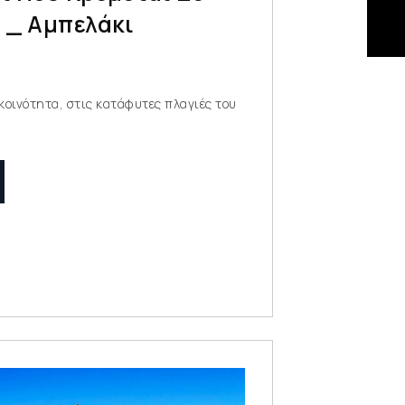
 _ Αμπελάκι
κοινότητα, στις κατάφυτες πλαγιές του