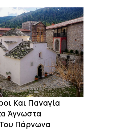
ροι Και Παναγία
τα Άγνωστα
Του Πάρνωνα