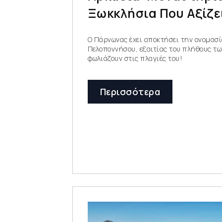
Ξωκκλήσια Που Αξίζε
Ο Πάρνωνας έχει αποκτήσει την ονομασί
Πελοποννήσου, εξαιτίας του πλήθους τ
φωλιάζουν στις πλαγιές του!
Περισσότερα