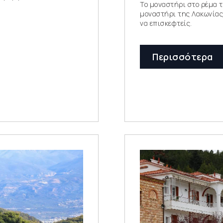
Το μοναστήρι στο ρέμα τ
μοναστήρι της Λακωνίας
να επισκεφτείς.
Περισσότερα