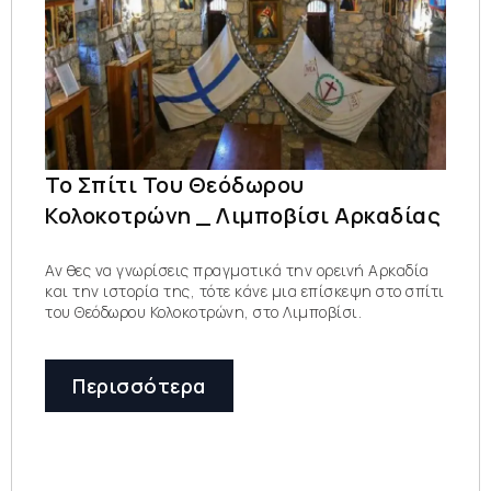
Το Σπίτι Του Θεόδωρου
Κολοκοτρώνη _ Λιμποβίσι Αρκαδίας
Αν θες να γνωρίσεις πραγματικά την ορεινή Αρκαδία
και την ιστορία της, τότε κάνε μια επίσκεψη στο σπίτι
του Θεόδωρου Κολοκοτρώνη, στο Λιμποβίσι.
Περισσότερα