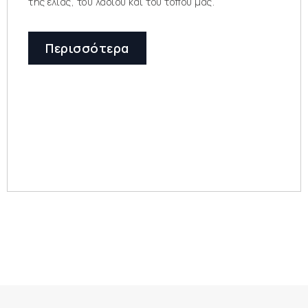
της ελιάς, του λαδιού και του τόπου μας.
Περισσότερα