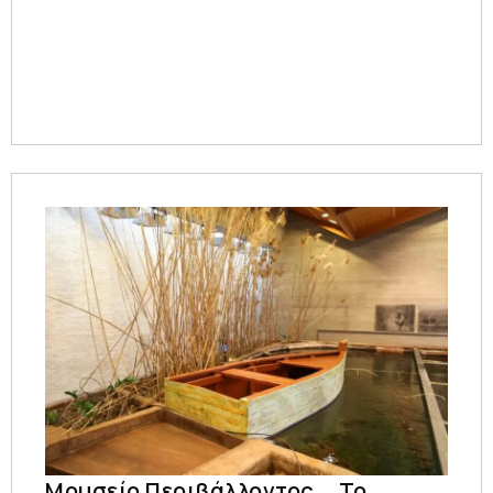
Μουσείο Περιβάλλοντος _ Το