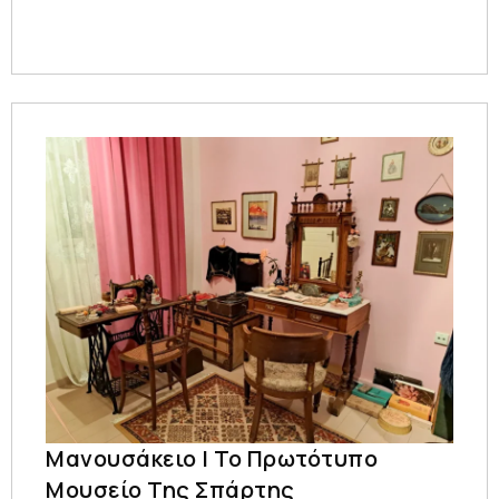
Μανουσάκειο | Το Πρωτότυπο
Μουσείο Της Σπάρτης