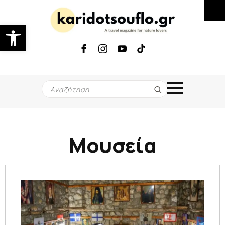
Ανοίξτε τη γραμμή εργαλείων
Search
for:
Μουσεία