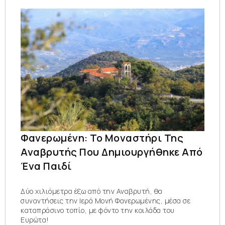
Φανερωμένη: Το Μοναστήρι Της
Αναβρυτής Που Δημιουργήθηκε Από
Ένα Παιδί
Δύο χιλιόμετρα έξω από την Αναβρυτή, θα
συναντήσεις την Ιερά Μονή Φανερωμένης, μέσα σε
καταπράσινο τοπίο, με φόντο την κοιλάδα του
Ευρώτα!