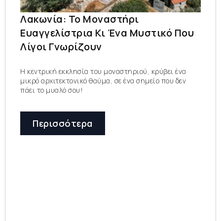
Λακωνία: Το Μοναστήρι
Ευαγγελίστρια Κι Ένα Μυστικό Που
Λίγοι Γνωρίζουν
Η κεντρική εκκλησία του μοναστηριού, κρύβει ένα
μικρό αρχιτεκτονικό θαύμα, σε ένα σημείο που δεν
πάει το μυαλό σου!
Περισσότερα