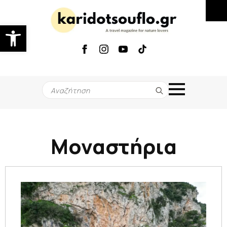
Ανοίξτε τη γραμμή εργαλείων
Search
for:
Μοναστήρια