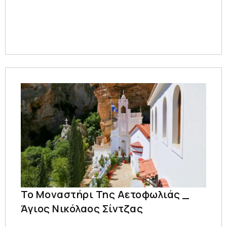
Το Μοναστήρι Της Αετοφωλιάς _
Άγιος Νικόλαος Σίντζας