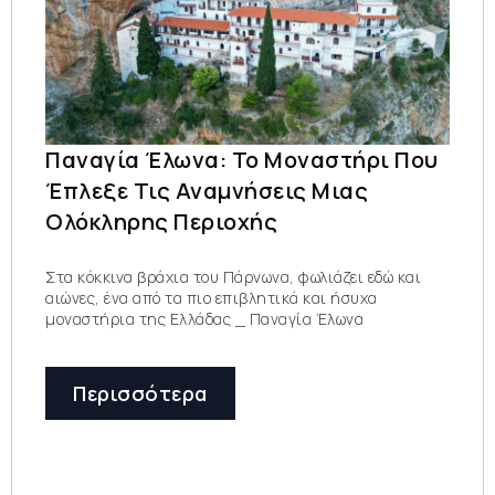
Παναγία Έλωνα: Το Μοναστήρι Που
Έπλεξε Τις Αναμνήσεις Μιας
Ολόκληρης Περιοχής
Στα κόκκινα βράχια του Πάρνωνα, φωλιάζει εδώ και
αιώνες, ένα από τα πιο επιβλητικά και ήσυχα
μοναστήρια της Ελλάδας _ Παναγία Έλωνα
Περισσότερα