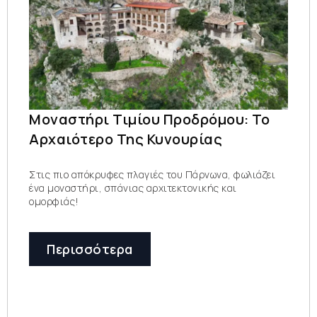
Μοναστήρι Τιμίου Προδρόμου: Το
Αρχαιότερο Της Κυνουρίας
Στις πιο απόκρυφες πλαγιές του Πάρνωνα, φωλιάζει
ένα μοναστήρι, σπάνιας αρχιτεκτονικής και
ομορφιάς!
Περισσότερα