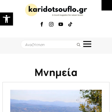
Ανοίξτε τη γραμμή εργαλείων
Search
for:
Μνημεία