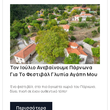
Τον Ιούλιο Ανεβαίνουμε Πάρνωνα
Για Το Φεστιβάλ Γλυπία Αγάπη Μου
Ένα φεστιβάλ, στα πιο άγνωστα χωριά του Πάρνωνα,
δίνει πνοή σε έναν αυθεντικό τόπο!
Περισσότερα