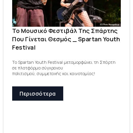
Το Μουσικό Φεστιβάλ Της Σπάρτης
Που Γίνεται Θεσμός _ Spartan Youth
Festival
Το Spartan Youth Festival μεταμορφώνει τη Σπάρτη
σε πλατφόρμα σύγχρονου
πολιτισμού, συμμετοχής και καινοτομίας!
Περισσότερα