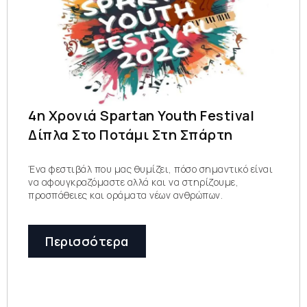
4η Χρονιά Spartan Youth Festival
Δίπλα Στο Ποτάμι Στη Σπάρτη
Ένα φεστιβάλ που μας θυμίζει, πόσο σημαντικό είναι
να αφουγκραζόμαστε αλλά και να στηρίζουμε,
προσπάθειες και οράματα νέων ανθρώπων.
Περισσότερα