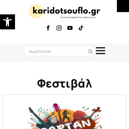
Ανοίξτε τη γραμμή εργαλείων
Search
for:
Φεστιβάλ