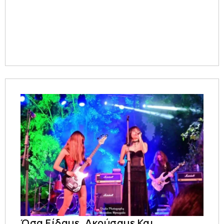
Όσα Είδαμε, Ακούσαμε Και