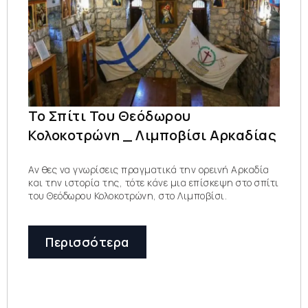
Το Σπίτι Του Θεόδωρου
Κολοκοτρώνη _ Λιμποβίσι Αρκαδίας
Αν θες να γνωρίσεις πραγματικά την ορεινή Αρκαδία
και την ιστορία της, τότε κάνε μια επίσκεψη στο σπίτι
του Θεόδωρου Κολοκοτρώνη, στο Λιμποβίσι.
Περισσότερα