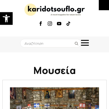
Ανοίξτε τη γραμμή εργαλείων
Search
for:
Μουσεία