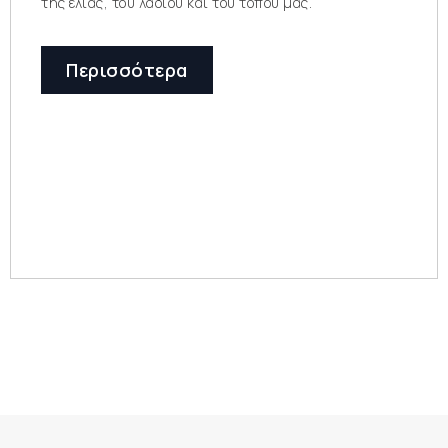
της ελιάς, του λαδιού και του τόπου μας.
Περισσότερα