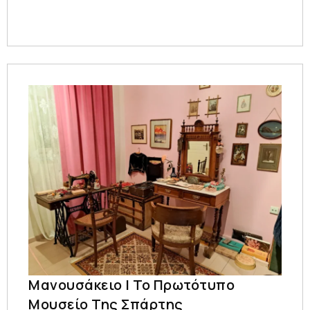
Μανουσάκειο | Το Πρωτότυπο
Μουσείο Της Σπάρτης