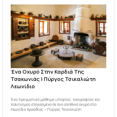
Ένα Οχυρό Στην Καρδιά Της
Τσακωνιάς | Πύργος Τσικαλιώτη
Λεωνίδιο
Ένα πραγματικό μάθημα ιστορίας, λαογραφίας και
πολιτισμού στεγασμένο σε ένα αληθινό οχυρό στο
Λεωνίδιο Αρκαδίας – Πύργος Τσικαλιώτη