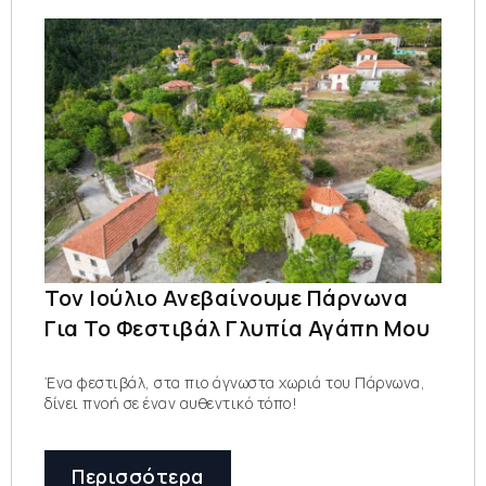
Τον Ιούλιο Ανεβαίνουμε Πάρνωνα
Για Το Φεστιβάλ Γλυπία Αγάπη Μου
Ένα φεστιβάλ, στα πιο άγνωστα χωριά του Πάρνωνα,
δίνει πνοή σε έναν αυθεντικό τόπο!
Περισσότερα