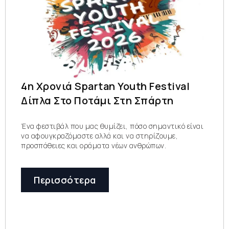
4η Χρονιά Spartan Youth Festival
Δίπλα Στο Ποτάμι Στη Σπάρτη
Ένα φεστιβάλ που μας θυμίζει, πόσο σημαντικό είναι
να αφουγκραζόμαστε αλλά και να στηρίζουμε,
προσπάθειες και οράματα νέων ανθρώπων.
Περισσότερα