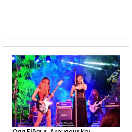
Όσα Είδαμε, Ακούσαμε Και