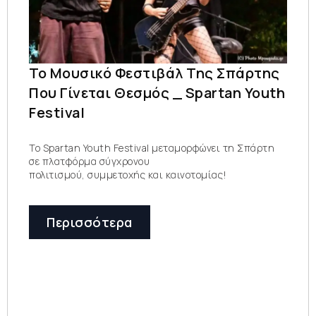
Το Μουσικό Φεστιβάλ Της Σπάρτης
Που Γίνεται Θεσμός _ Spartan Youth
Festival
Το Spartan Youth Festival μεταμορφώνει τη Σπάρτη
σε πλατφόρμα σύγχρονου
πολιτισμού, συμμετοχής και καινοτομίας!
Περισσότερα