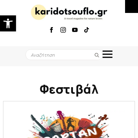
Ανοίξτε τη γραμμή εργαλείων
Search
for:
Φεστιβάλ