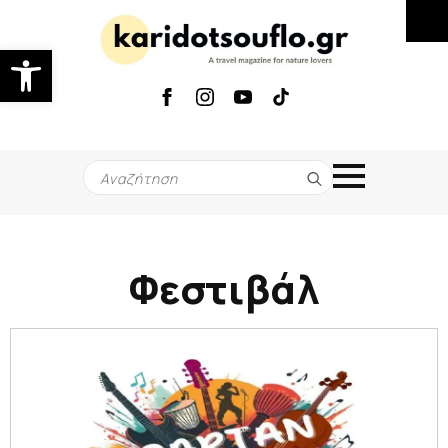
Ανοίξτε τη γραμμή εργαλείων
Search
for:
Φεστιβάλ