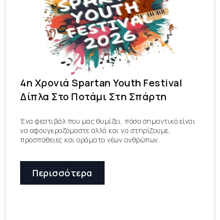
4η Χρονιά Spartan Youth Festival
Δίπλα Στο Ποτάμι Στη Σπάρτη
Ένα φεστιβάλ που μας θυμίζει, πόσο σημαντικό είναι
να αφουγκραζόμαστε αλλά και να στηρίζουμε,
προσπάθειες και οράματα νέων ανθρώπων.
Περισσότερα