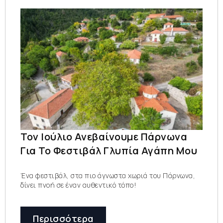
Τον Ιούλιο Ανεβαίνουμε Πάρνωνα
Για Το Φεστιβάλ Γλυπία Αγάπη Μου
Ένα φεστιβάλ, στα πιο άγνωστα χωριά του Πάρνωνα,
δίνει πνοή σε έναν αυθεντικό τόπο!
Περισσότερα