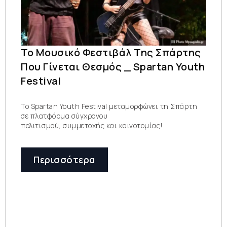
Το Μουσικό Φεστιβάλ Της Σπάρτης
Που Γίνεται Θεσμός _ Spartan Youth
Festival
Το Spartan Youth Festival μεταμορφώνει τη Σπάρτη
σε πλατφόρμα σύγχρονου
πολιτισμού, συμμετοχής και καινοτομίας!
Περισσότερα