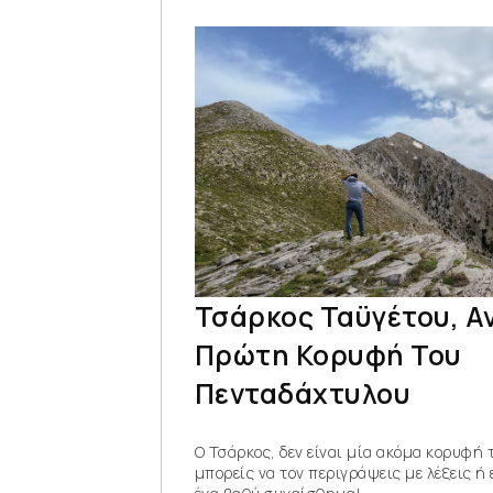
Τσάρκος Ταϋγέτου, Α
Πρώτη Κορυφή Του
Πενταδάχτυλου
Ο Τσάρκος, δεν είναι μία ακόμα κορυφή 
μπορείς να τον περιγράψεις με λέξεις ή ε