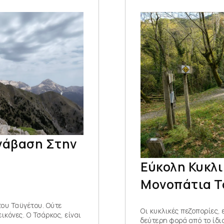
νάβαση Στην
Εύκολη Κυκλ
Μονοπάτια Τ
του Ταϋγέτου. Ούτε
Οι κυκλικές πεζοπορίες, 
ικόνες. Ο Τσάρκος, είναι
δεύτερη φορά από το ίδι