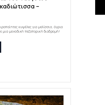
γκαδιώτισσα –
ιροποίητες κυψέλες για μελίσσια, άγρια
σε μια μοναδική πεζοπορική διαδρομή!