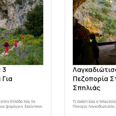
 3
Λαγκαδιώτισ
 Για
Πεζοπορία Σ
Σπηλιάς
 στην Ελλάδα που τα
Τι σχέση έχει ο τελευτα
και φαράγγια, ξεκίνησαν
Παναγία Λαγκαδιώτισσα,