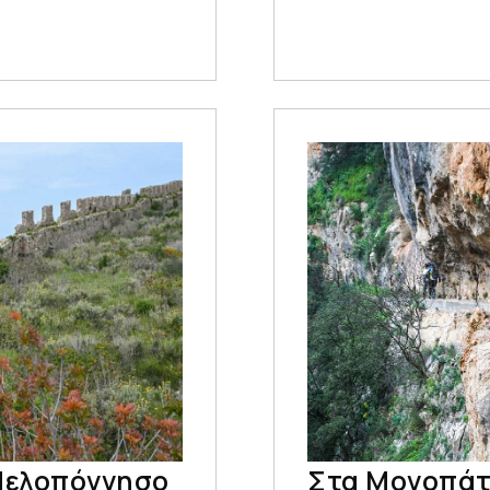
Πελοπόννησο
Στα Μονοπάτ