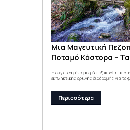
Μια Μαγευτική Πεζοπ
Ποταμό Κάστορα – Τα
Η συγκεκριμένη μικρή πεζοπορία, αποτε
εκπληκτικής ορεινής διαδρομής για το 
Περισσότερα