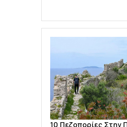
10 Πεζοπορίες Στην 