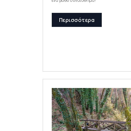
ένα βαθύ συναίσθημα!
Περισσότερα