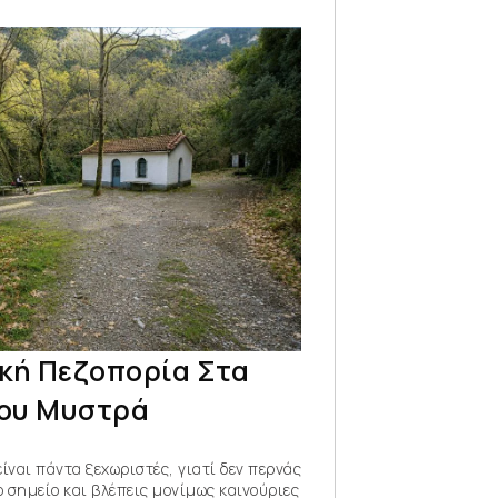
ική Πεζοπορία Στα
ου Μυστρά
είναι πάντα ξεχωριστές, γιατί δεν περνάς
ο σημείο και βλέπεις μονίμως καινούριες