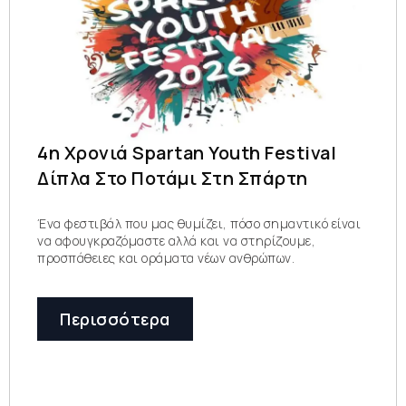
4η Χρονιά Spartan Youth Festival
Δίπλα Στο Ποτάμι Στη Σπάρτη
Ένα φεστιβάλ που μας θυμίζει, πόσο σημαντικό είναι
να αφουγκραζόμαστε αλλά και να στηρίζουμε,
προσπάθειες και οράματα νέων ανθρώπων.
Περισσότερα