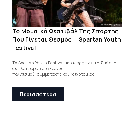
Το Μουσικό Φεστιβάλ Της Σπάρτης
Που Γίνεται Θεσμός _ Spartan Youth
Festival
Το Spartan Youth Festival μεταμορφώνει τη Σπάρτη
σε πλατφόρμα σύγχρονου
πολιτισμού, συμμετοχής και καινοτομίας!
Περισσότερα