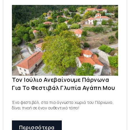
Τον Ιούλιο Ανεβαίνουμε Πάρνωνα
Για Το Φεστιβάλ Γλυπία Αγάπη Μου
Ένα φεστιβάλ, στα πιο άγνωστα χωριά του Πάρνωνα,
δίνει πνοή σε έναν αυθεντικό τόπο!
Περισσότερα