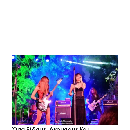
Όσα Είδαμε, Ακούσαμε Και