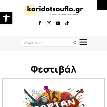
Ανοίξτε τη γραμμή εργαλείων
Search
for:
Φεστιβάλ