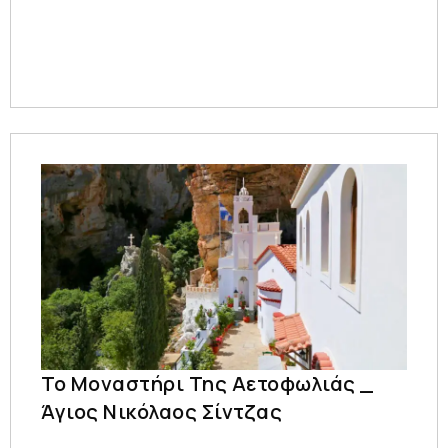
Το Μοναστήρι Της Αετοφωλιάς _
Άγιος Νικόλαος Σίντζας