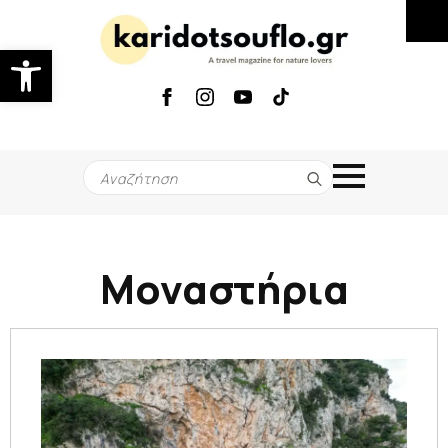
Ανοίξτε τη γραμμή εργαλείων
Search
for:
Μοναστήρια