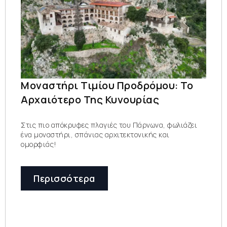
Μοναστήρι Τιμίου Προδρόμου: Το
Αρχαιότερο Της Κυνουρίας
Στις πιο απόκρυφες πλαγιές του Πάρνωνα, φωλιάζει
ένα μοναστήρι, σπάνιας αρχιτεκτονικής και
ομορφιάς!
Περισσότερα