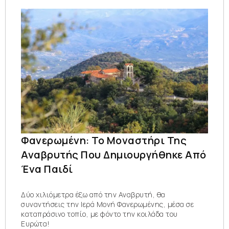
Φανερωμένη: Το Μοναστήρι Της
Αναβρυτής Που Δημιουργήθηκε Από
Ένα Παιδί
Δύο χιλιόμετρα έξω από την Αναβρυτή, θα
συναντήσεις την Ιερά Μονή Φανερωμένης, μέσα σε
καταπράσινο τοπίο, με φόντο την κοιλάδα του
Ευρώτα!