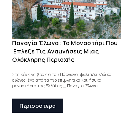
Παναγία Έλωνα: Το Μοναστήρι Που
Έπλεξε Τις Αναμνήσεις Μιας
Ολόκληρης Περιοχής
Στα κόκκινα βράχια του Πάρνωνα, φωλιάζει εδώ και
αιώνες, ένα από τα πιο επιβλητικά και ήσυχα
μοναστήρια της Ελλάδας _ Παναγία Έλωνα
Περισσότερα