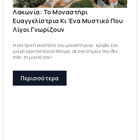
Λακωνία: Το Μοναστήρι
Ευαγγελίστρια Κι Ένα Μυστικό Που
Λίγοι Γνωρίζουν
Η κεντρική εκκλησία του μοναστηριού, κρύβει ένα
μικρό αρχιτεκτονικό θαύμα, σε ένα σημείο που δεν
πάει το μυαλό σου!
Περισσότερα