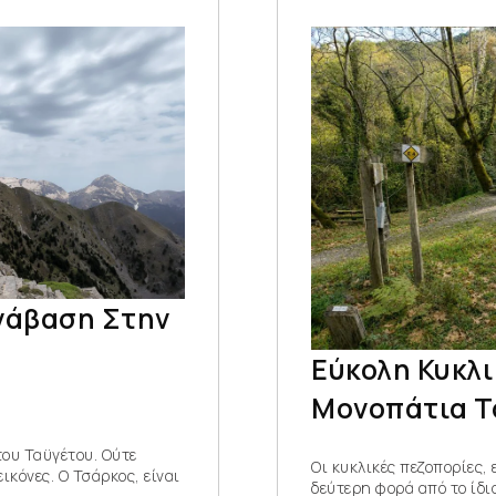
νάβαση Στην
Εύκολη Κυκλ
Μονοπάτια Τ
του Ταϋγέτου. Ούτε
Οι κυκλικές πεζοπορίες, 
ικόνες. Ο Τσάρκος, είναι
δεύτερη φορά από το ίδι