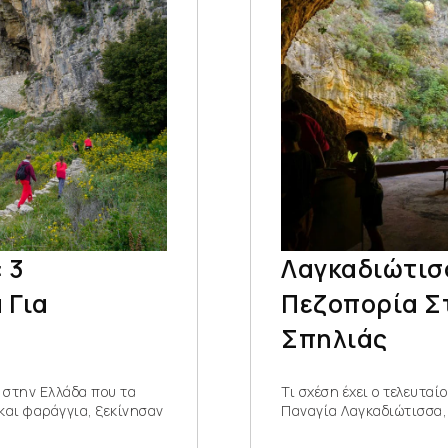
 3
Λαγκαδιώτισ
 Για
Πεζοπορία Σ
Σπηλιάς
 στην Ελλάδα που τα
Τι σχέση έχει ο τελευτα
και φαράγγια, ξεκίνησαν
Παναγία Λαγκαδιώτισσα,