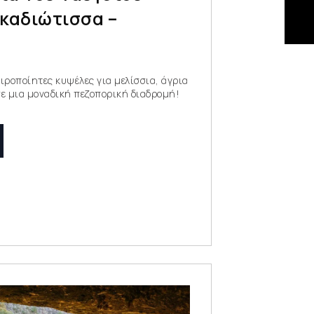
γκαδιώτισσα –
ιροποίητες κυψέλες για μελίσσια, άγρια
σε μια μοναδική πεζοπορική διαδρομή!