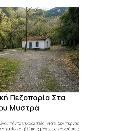
ική Πεζοπορία Στα
ου Μυστρά
είναι πάντα ξεχωριστές, γιατί δεν περνάς
ο σημείο και βλέπεις μονίμως καινούριες