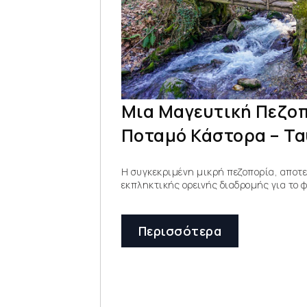
Μια Μαγευτική Πεζοπ
Ποταμό Κάστορα – Τα
Η συγκεκριμένη μικρή πεζοπορία, αποτε
εκπληκτικής ορεινής διαδρομής για το 
Περισσότερα