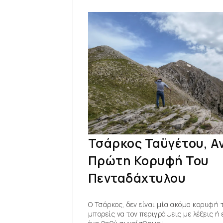
Τσάρκος Ταϋγέτου, Α
Πρώτη Κορυφή Του
Πενταδάχτυλου
Ο Τσάρκος, δεν είναι μία ακόμα κορυφή 
μπορείς να τον περιγράψεις με λέξεις ή ε