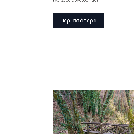
ένα βαθύ συναίσθημα!
Περισσότερα