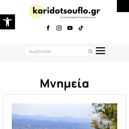
Ανοίξτε τη γραμμή εργαλείων
Search
for:
Μνημεία