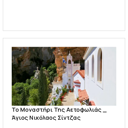
Το Μοναστήρι Της Αετοφωλιάς _
Άγιος Νικόλαος Σίντζας