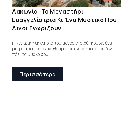
Λακωνία: Το Μοναστήρι
Ευαγγελίστρια Κι Ένα Μυστικό Που
Λίγοι Γνωρίζουν
Η κεντρική εκκλησία του μοναστηριού, κρύβει ένα
μικρό αρχιτεκτονικό θαύμα, σε ένα σημείο που δεν
πάει το μυαλό σου!
Περισσότερα