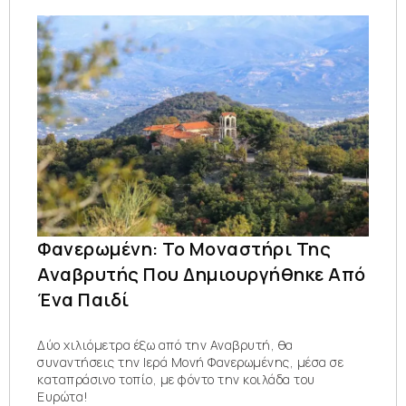
Φανερωμένη: Το Μοναστήρι Της
Αναβρυτής Που Δημιουργήθηκε Από
Ένα Παιδί
Δύο χιλιόμετρα έξω από την Αναβρυτή, θα
συναντήσεις την Ιερά Μονή Φανερωμένης, μέσα σε
καταπράσινο τοπίο, με φόντο την κοιλάδα του
Ευρώτα!