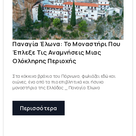
Παναγία Έλωνα: Το Μοναστήρι Που
Έπλεξε Τις Αναμνήσεις Μιας
Ολόκληρης Περιοχής
Στα κόκκινα βράχια του Πάρνωνα, φωλιάζει εδώ και
αιώνες, ένα από τα πιο επιβλητικά και ήσυχα
μοναστήρια της Ελλάδας _ Παναγία Έλωνα
Περισσότερα