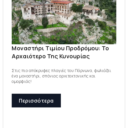
Μοναστήρι Τιμίου Προδρόμου: Το
Αρχαιότερο Της Κυνουρίας
Στις πιο απόκρυφες πλαγιές του Πάρνωνα, φωλιάζει
ένα μοναστήρι, σπάνιας αρχιτεκτονικής και
ομορφιάς!
Περισσότερα