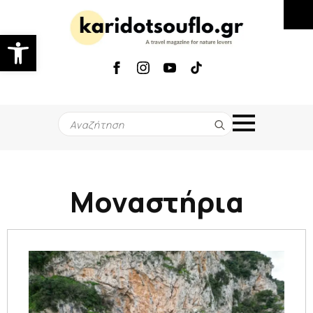
Ανοίξτε τη γραμμή εργαλείων
Search
for:
Μοναστήρια