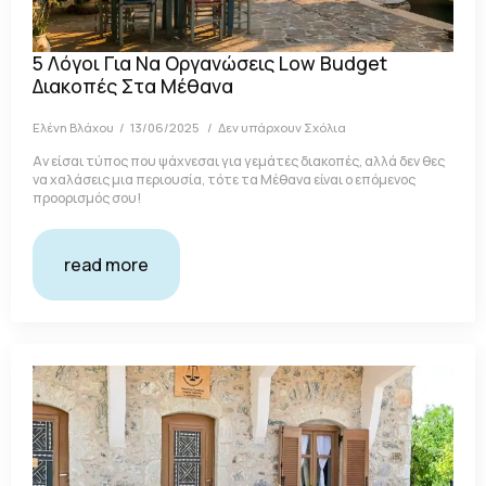
5 Λόγοι Για Να Οργανώσεις Low Budget
Διακοπές Στα Μέθανα
Ελένη Βλάχου
13/06/2025
Δεν υπάρχουν Σχόλια
Αν είσαι τύπος που ψάχνεσαι για γεμάτες διακοπές, αλλά δεν θες
να χαλάσεις μια περιουσία, τότε τα Μέθανα είναι ο επόμενος
προορισμός σου!
read more