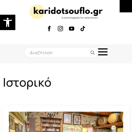
Ανοίξτε τη γραμμή εργαλείων
Search
for:
Ιστορικό