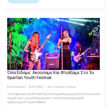
Όσα Είδαμε, Ακούσαμε Και Φτιάξαμε Στο 3ο
Spartan Youth Festival
Ελένη Βλάχου
15/07/2025
Δεν υπάρχουν Σχόλια
To 3ο Spartan Youth Festival ολοκληρώθηκε με μεγάλη επιτυχία και
συμμετοχή, με μια διοργάνωση, η οποία ξεπέρασε κάθε
προηγούμενη προσπάθεια!