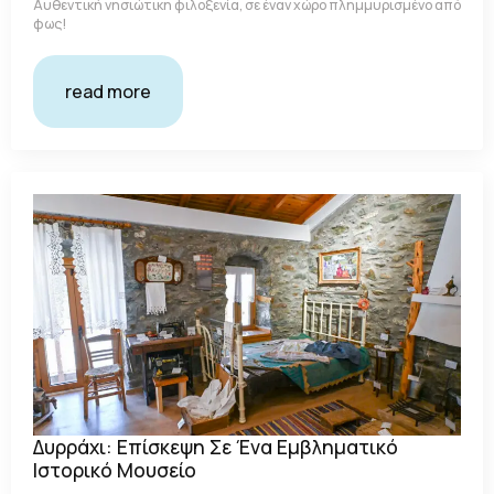
Αυθεντική νησιώτικη φιλοξενία, σε έναν χώρο πλημμυρισμένο από
φως!
read more
Δυρράχι: Επίσκεψη Σε Ένα Εμβληματικό
Ιστορικό Μουσείο