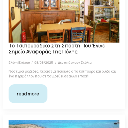
Το Τσιπουράδικο Στη Σπάρτη Που Έγινε
Σημείο Αναφοράς Της Πόλης
Ελένη Βλάχου
08/08/2025
Δεν υπάρχουν Σχόλια
Νόστιμοι μεζέδες, τεράστια ποικιλία από τσίπουρα και ούζα και
ένα περιβάλλον που σε ταξιδεύει σε άλλη εποχή!
read more