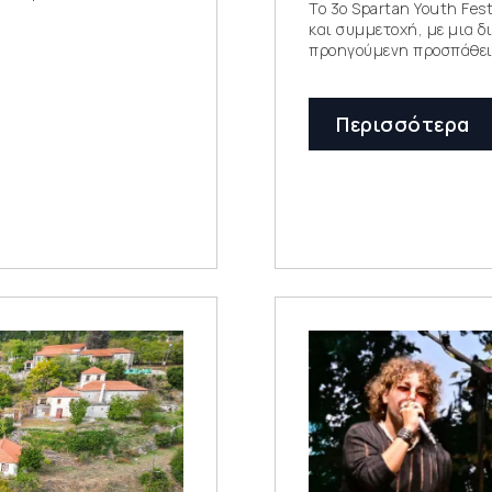
To 3ο Spartan Youth Fes
και συμμετοχή, με μια δ
προηγούμενη προσπάθει
Περισσότερα