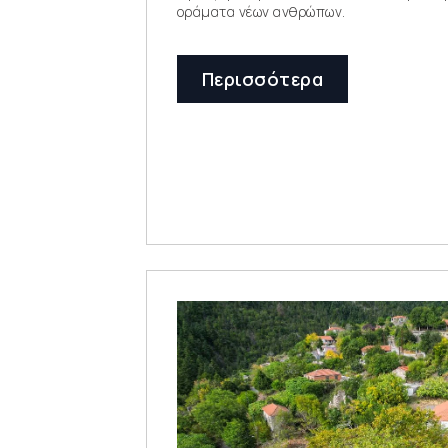
οράματα νέων ανθρώπων.
Περισσότερα