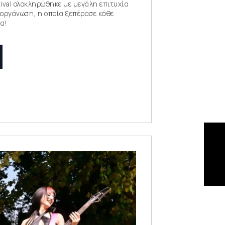
tival ολοκληρώθηκε με μεγάλη επιτυχία
ιοργάνωση, η οποία ξεπέρασε κάθε
α!