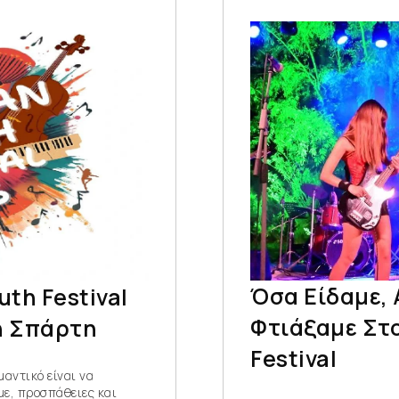
Όσα Είδαμε, 
uth Festival
Φτιάξαμε Στο
η Σπάρτη
Festival
αντικό είναι να
ε, προσπάθειες και