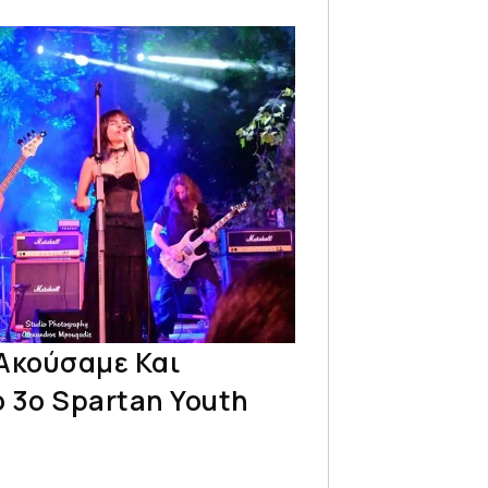
Ακούσαμε Και
 3ο Spartan Youth