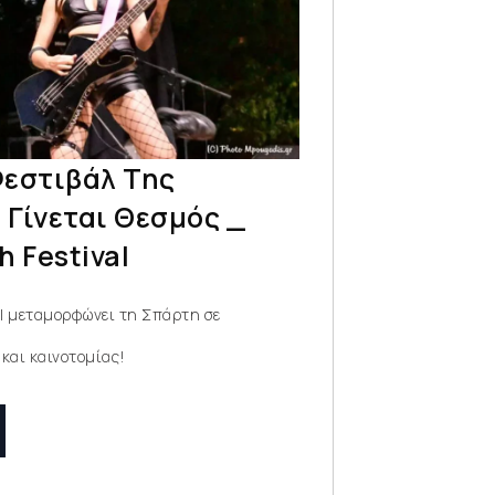
Φεστιβάλ Της
Γίνεται Θεσμός _
h Festival
al μεταμορφώνει τη Σπάρτη σε
και καινοτομίας!