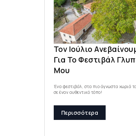
Τον Ιούλιο Ανεβαίνο
Για Το Φεστιβάλ Γλυ
Μου
Ένα φεστιβάλ, στα πιο άγνωστα χωριά τ
σε έναν αυθεντικό τόπο!
Περισσότερα