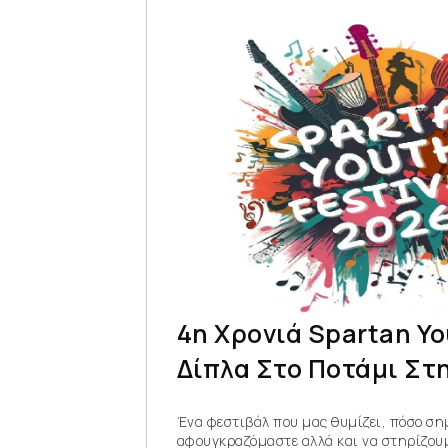
4η Χρονιά Spartan Yo
Δίπλα Στο Ποτάμι Στ
Ένα φεστιβάλ που μας θυμίζει, πόσο σημ
αφουγκραζόμαστε αλλά και να στηρίζουμ