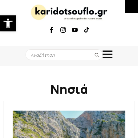
Ανοίξτε τη γραμμή εργαλείων
Search
for:
Νησιά