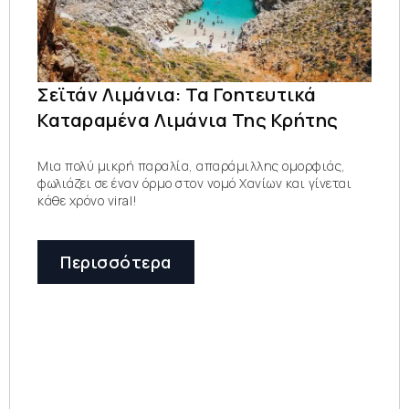
Σεϊτάν Λιμάνια: Τα Γοητευτικά
Καταραμένα Λιμάνια Της Κρήτης
Μια πολύ μικρή παραλία, απαράμιλλης ομορφιάς,
φωλιάζει σε έναν όρμο στον νομό Χανίων και γίνεται
κάθε χρόνο viral!
Περισσότερα