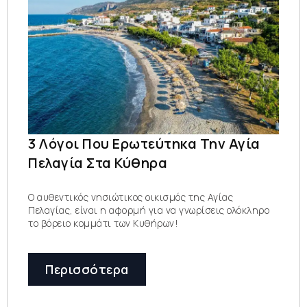
3 Λόγοι Που Ερωτεύτηκα Την Αγία
Πελαγία Στα Κύθηρα
Ο αυθεντικός νησιώτικος οικισμός της Αγίας
Πελαγίας, είναι η αφορμή για να γνωρίσεις ολόκληρο
το βόρειο κομμάτι των Κυθήρων!
Περισσότερα