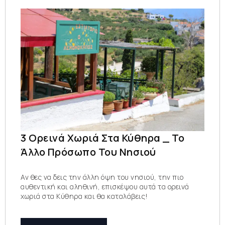
3 Ορεινά Χωριά Στα Κύθηρα _ Το
Άλλο Πρόσωπο Του Νησιού
Αν θες να δεις την άλλη όψη του νησιού, την πιο
αυθεντική και αληθινή, επισκέψου αυτά τα ορεινά
χωριά στα Κύθηρα και θα καταλάβεις!