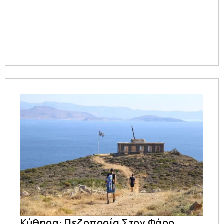
Κύθηρα: Πεζοπορία Στον Φάρο