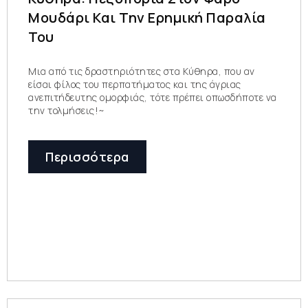
Μουδάρι Και Την Ερημική Παραλία
Του
Μια από τις δραστηριότητες στα Κύθηρα, που αν
είσαι φίλος του περπατήματος και της άγριας
ανεπιτήδευτης ομορφιάς, τότε πρέπει οπωσδήποτε να
την τολμήσεις!~
Περισσότερα