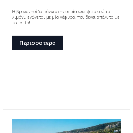
Η βραχονησίδα πάνω στην οποία έχει φτιαχτεί το
λιμάνι, ενώνεται με μία γέφυρα, που δένει απόλυτα με
το τοπίο!
Περισσότερα