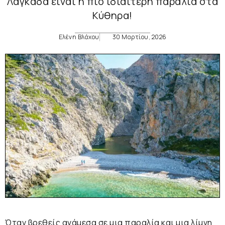
Λαγκαδά είναι η πιο ιδιαίτερη παραλία στα
Κύθηρα!
Ελένη Βλάχου
30 Μαρτίου, 2026
Όταν βρεθείς ανάμεσα σε μια παραλία και μια λίμνη