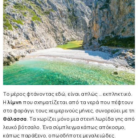
Το μέρος φτάνοντας εδώ, είναι απλώς … εκπληκτικό.
Η
λίμνη
που σχηματίζεται από τα νερά που πέφτουν
στο φαράγγι τους χειμερινούς μήνες, συνορεύει με τη
θάλασσα
. Tα χωρίζει μόνο μια στενή λωρίδα γης από
λευκό βότσαλο. Ένα σύμπλεγμα κάπως απόκοσμο,
κάπως παράξενο, οπωσδήποτε μεγαλειώδες.