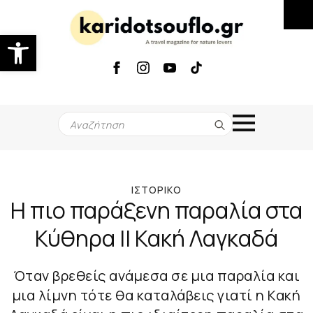
Ανοίξτε τη γραμμή εργαλείων
Search
for:
ΙΣΤΟΡΙΚΌ
Η πιο παράξενη παραλία στα
Κύθηρα || Κακή Λαγκαδά
Όταν βρεθείς ανάμεσα σε μια παραλία και
μια λίμνη τότε θα καταλάβεις γιατί η Κακή