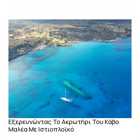
Εξερευνώντας Το Ακρωτήρι Του Κάβο
Μαλέα Με Ιστιοπλοϊκό