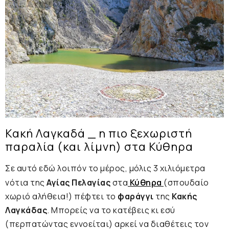
Κακή Λαγκαδά _ η πιο ξεχωριστή
παραλία (και λίμνη) στα Κύθηρα
Σε αυτό εδώ λοιπόν το μέρος, μόλις 3 χιλιόμετρα
νότια της
Αγίας Πελαγίας
στα
Κύθηρα
(σπουδαίο
χωριό αλήθεια!) πέφτει το
φαράγγι
της
Κακής
Λαγκάδας
. Μπορείς να το κατέβεις κι εσύ
(περπατώντας εννοείται) αρκεί να διαθέτεις τον