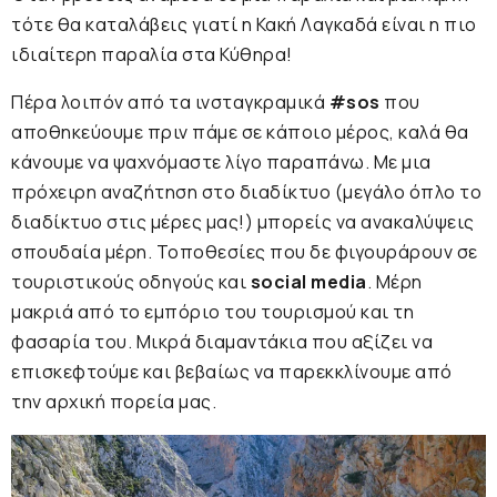
τότε θα καταλάβεις γιατί η Κακή Λαγκαδά είναι η πιο
ιδιαίτερη παραλία στα Κύθηρα!
Πέρα λοιπόν από τα ινσταγκραμικά
#sos
που
αποθηκεύουμε πριν πάμε σε κάποιο μέρος, καλά θα
κάνουμε να ψαχνόμαστε λίγο παραπάνω. Με μια
πρόχειρη αναζήτηση στο διαδίκτυο (μεγάλο όπλο το
διαδίκτυο στις μέρες μας!) μπορείς να ανακαλύψεις
σπουδαία μέρη. Τοποθεσίες που δε φιγουράρουν σε
τουριστικούς οδηγούς και
social media
. Μέρη
μακριά από το εμπόριο του τουρισμού και τη
φασαρία του. Μικρά διαμαντάκια που αξίζει να
επισκεφτούμε και βεβαίως να παρεκκλίνουμε από
την αρχική πορεία μας.