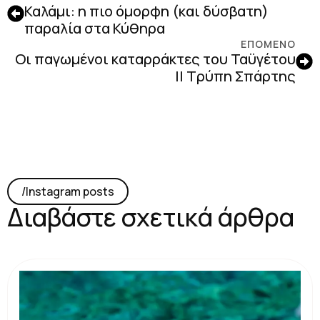
Καλάμι: η πιο όμορφη (και δύσβατη)
παραλία στα Κύθηρα
ΕΠΟΜΕΝΟ
Οι παγωμένοι καταρράκτες του Ταϋγέτου
|| Τρύπη Σπάρτης
/lnstagram posts
Διαβάστε σχετικά άρθρα