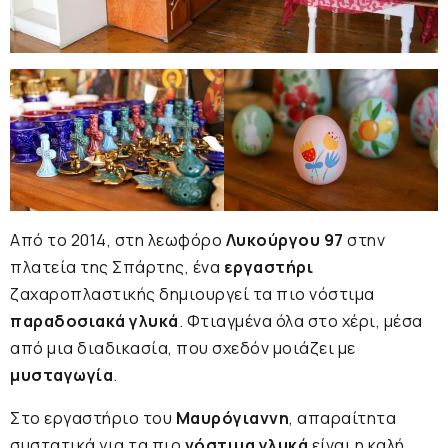
Από το 2014, στη λεωφόρο
Λυκούργου 97
στην
πλατεία της Σπάρτης, ένα
εργαστήρι
ζαχαροπλαστικής δημιουργεί τα πιο νόστιμα
παραδοσιακά γλυκά
. Φτιαγμένα όλα στο χέρι, μέσα
από μια διαδικασία, που σχεδόν μοιάζει με
μυσταγωγία
.
Στο εργαστήριο του
Μαυρόγιαννη
, απαραίτητα
συστατικά για τα πιο
νόστιμα γλυκά
είναι η καλή