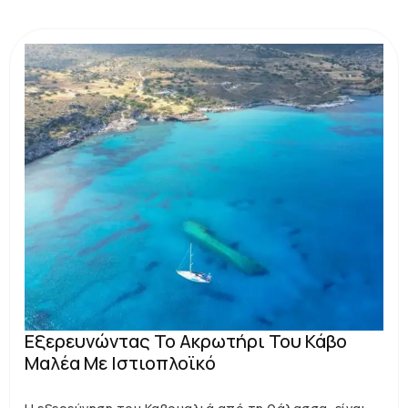
Εξερευνώντας Το Ακρωτήρι Του Κάβο
Μαλέα Με Ιστιοπλοϊκό