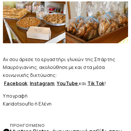
Αν σου άρεσε το εργαστήρι γλυκών της Σπάρτης
Μαυρόγιαννης, ακολούθησε με και στα μέσα
κοινωνικής δικτύωσης:
Facebook
,
Instagram
,
YouTube
και
Tik Tok
!
Υπογραφή
Karidotsouflο ή Ελένη
ΠΡΟΗΓΟΎΜΕΝΟ