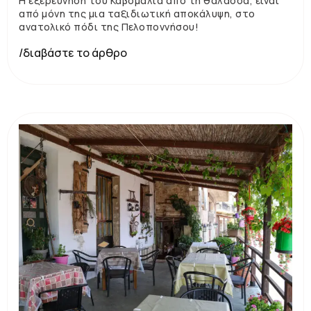
Η εξερεύνηση του Καβομαλιά από τη θάλασσα, είναι
από μόνη της μια ταξιδιωτική αποκάλυψη, στο
ανατολικό πόδι της Πελοποννήσου!
/διαβάστε το άρθρο