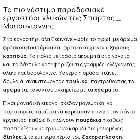
Το πιο νόστιμο παραδοσιακό
εργαστήρι γλυκών της Σπάρτης _
Μαυρόγιαννης
Στο εργαστήρι όλα ξεκινάνε νωρίς το πρωί, με άρωμα
φρέσκου
βουτύρου
και φρεσκοκομμένους
ξηρούς
καρπούς
. Το παλιό τετράδιο ακουμπά στα γόνατα
και το δάχτυλο κατηφορίζει τις γραμμές, ελέγχοντας
υλικά και δοσολογίες. Ύστερα η ομάδα πιάνει
δουλειά, ανακατεύοντας τα
υλικά
, παντρεύοντας τα
αρώματα
, κάνοντας αλχημείες με τα
χρώματα
.
Είναι μοναδική εικόνα, σχεδόν μαγευτική, να
παρατηρείς τα χέρια να
χορεύουν
πάνω στον πάγκο
εργασίας, καθώς διπλώνουν
πουράκια
ή καθώς
πασπαλίζουν με τριμμένο καρύδι τις μελωμένες
δίπλες
. Στα έμπειρα χέρια του
ζαχαροπλάστη
,