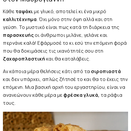
Κάθε
ταψάκι
με γλυκό, αποτελεί κι ένα μικρό
καλλιτέχνημα
. Όχι μόνο στην όψη αλλά και στη
γεύση. Το μυστικό είναι πως κατά τη διάρκεια της
παρασκευής
οι άνθρωποι μιλάνε, γελάνε και
περνάνε καλά! Εφάρμοσέ το κι εσύ την επόμενη φορά
που θα δοκιμάσεις τις ικανότητές σου στη
ζαχαροπλαστική
και θα καταλάβεις.
Αν κάποια μέρα θελήσεις κάτι από τα
σιροπιαστά
και δεν υπάρχει, απλώς ζήτησέ το και θα το έχεις την
επόμενη. Μια βασική αρχή του εργαστηρίου, είναι να
ανανεώνουν κάθε μέρα με
φρέσκα γλυκά,
τα ράφια
τους.