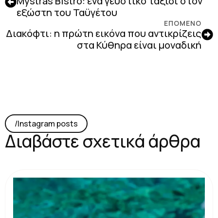
Mystras Bistro: ένα γευστικό ταξίδι στον
εξώστη του Ταϋγέτου
ΕΠΟΜΕΝΟ
Διακόφτι: η πρώτη εικόνα που αντικρίζεις
στα Κύθηρα είναι μοναδική
/lnstagram posts
Διαβάστε σχετικά άρθρα