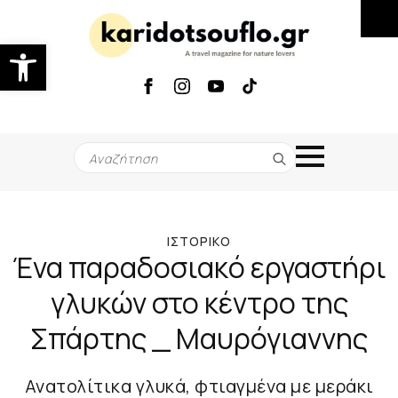
Ανοίξτε τη γραμμή εργαλείων
Search
for:
ΙΣΤΟΡΙΚΌ
Ένα παραδοσιακό εργαστήρι
γλυκών στο κέντρο της
Σπάρτης _ Μαυρόγιαννης
Ανατολίτικα γλυκά, φτιαγμένα με μεράκι