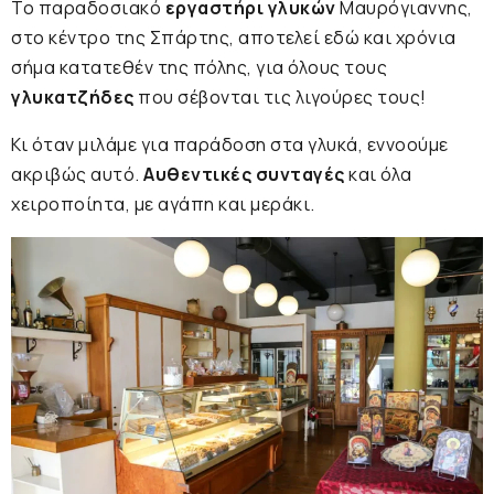
Το παραδοσιακό
εργαστήρι γλυκών
Μαυρόγιαννης,
στο κέντρο της Σπάρτης, αποτελεί εδώ και χρόνια
σήμα κατατεθέν της πόλης, για όλους τους
γλυκατζήδες
που σέβονται τις λιγούρες τους!
Κι όταν μιλάμε για παράδοση στα γλυκά, εννοούμε
ακριβώς αυτό.
Αυθεντικές συνταγές
και όλα
χειροποίητα, με αγάπη και μεράκι.