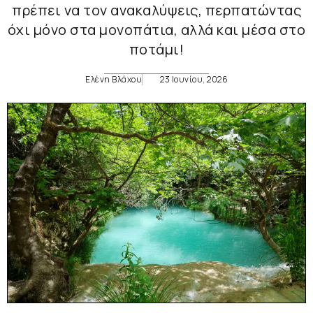
πρέπει να τον ανακαλύψεις, περπατώντας
όχι μόνο στα μονοπάτια, αλλά και μέσα στο
ποτάμι!
Ελένη Βλάχου
23 Ιουνίου, 2026