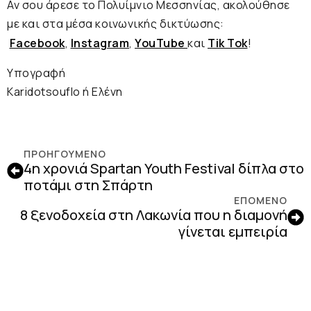
Αν σου άρεσε το Πολυίμνιο Μεσσηνίας, ακολούθησε
με και στα μέσα κοινωνικής δικτύωσης:
Facebook
,
Instagram
,
YouTube
και
Tik Tok
!
Υπογραφή
Karidotsouflο ή Ελένη
ΠΡΟΗΓΟΎΜΕΝΟ
4η χρονιά Spartan Youth Festival δίπλα στο
ποτάμι στη Σπάρτη
ΕΠΟΜΕΝΟ
8 ξενοδοχεία στη Λακωνία που η διαμονή
γίνεται εμπειρία