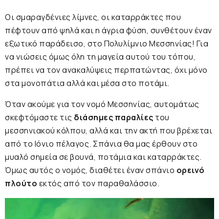
Οι σμαραγδένιες λίμνες, οι καταρράκτες που
πέφτουν από ψηλά και η άγρια φύση, συνθέτουν έναν
εξωτικό παράδεισο, στο Πολυλίμνιο Μεσσηνίας! Για
να νιώσεις όμως όλη τη μαγεία αυτού του τόπου,
πρέπει να τον ανακαλύψεις περπατώντας, όχι μόνο
στα μονοπάτια αλλά και μέσα στο ποτάμι.
Όταν ακούμε για τον νομό Μεσσηνίας, αυτομάτως
σκεφτόμαστε τις
διάσημες παραλίες
του
μεσσηνιακού κόλπου, αλλά και την ακτή που βρέχεται
από το Ιόνιο πέλαγος. Σπάνια θα μας έρθουν στο
μυαλό σημεία σε βουνά, ποτάμια και καταρράκτες.
Όμως αυτός ο νομός, διαθέτει έναν σπάνιο
ορεινό
πλούτο
εκτός από τον παραθαλάσσιο.