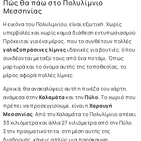
Πώς θα πάω στο Πολυλίμνιο
Μεσσηνίας
Η εικόνα του Πολυλιμνίου, είναι εξωτική. Χωρίς
υπερβολές και χωρίς καμιά διάθεση εντυπωσιασμού.
Πρόκειται για ένα μέρος, που το συνθέτουν πολλές
γαλαζοπράσινες λίμνες
ιδανικές για βουτιές, όπου
συνδέονται μεταξύ τους από ένα ποτάμι. Όπως
μαρτυρά και το όνομα αυτής της τοποθεσίας, το
μέρος αφορά πολλές λίμνες.
Αρχικά, θα ανακαλύψεις αυτή η πινέζα του χάρτη,
ανάμεσα στην
Καλαμάτα
και την
Πύλο
. Το χωριό που
πρέπει να προσεγγίσουμε, είναι η
Χαραυγή
Μεσσηνίας
. Από την Καλαμάτα το Πολυλίμνιο απέχει
33 χιλιόμετρα και άλλα 27 χιλιόμετρα από την Πύλο.
Στην πραγματικότητα, στη μέση αυτής της
διαδρομής, κάνεις απλώς μια παράκαμψη.