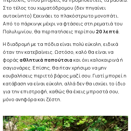
περιοχής, όπου μπορείς να προμηθευτείς τα βασικά.
Στο τέλος του χωματόδρομου (δεν πηγαίνει
αυτοκίνητο) ξεκινάει το πλακόστρωτο μονοπάτι.
Από το πάρκινγκ μέχρι να φτάσεις στη ρεματιά του
Πολυλιμνίου, θα περπατήσεις περίπου
20 λεπτά
.
Η διαδρομή με τα πόδια είναι πολύ εύκολη, ειδικά
όταν την κατεβαίνεις. Ωστόσο, καλό θα είναι να
φοράς
αθλητικά παπούτσια
και όχι καλοκαιρινά ή
σαγιονάρες. Επίσης, θα ήταν χρήσιμο να μην
κουβαλήσεις περιττό βάρος μαζί σου. Γιατί μπορεί η
κατάβαση να είναι εύκολη, αλλά δεν θα ισχύει το ίδιο
για την επιστροφή, καθώς θα έχεις μπροστά σου,
μόνο ανηφόρα και ζέστη.