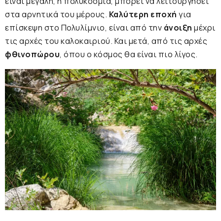
είναι μεγάλη, η πολυκοσμία, μπορεί να λειτουργήσει
στα αρνητικά του μέρους.
Καλύτερη εποχή
για
επίσκεψη στο Πολυλίμνιο, είναι από την
άνοιξη
μέχρι
τις αρχές του καλοκαιριού. Και μετά, από τις αρχές
φθινοπώρου
, όπου ο κόσμος θα είναι πιο λίγος.