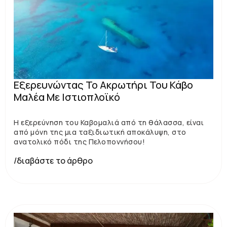
Εξερευνώντας Το Ακρωτήρι Του Κάβο
Μαλέα Με Ιστιοπλοϊκό
Η εξερεύνηση του Καβομαλιά από τη θάλασσα, είναι
από μόνη της μια ταξιδιωτική αποκάλυψη, στο
ανατολικό πόδι της Πελοποννήσου!
/διαβάστε το άρθρο