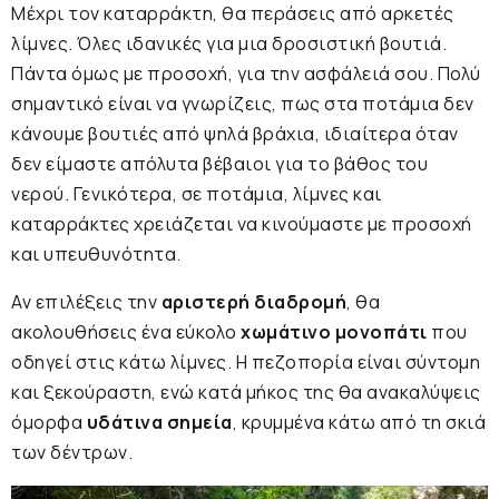
Μέχρι τον καταρράκτη, θα περάσεις από αρκετές
λίμνες. Όλες ιδανικές για μια δροσιστική βουτιά.
Πάντα όμως με προσοχή, για την ασφάλειά σου. Πολύ
σημαντικό είναι να γνωρίζεις, πως στα ποτάμια δεν
κάνουμε βουτιές από ψηλά βράχια, ιδιαίτερα όταν
δεν είμαστε απόλυτα βέβαιοι για το βάθος του
νερού. Γενικότερα, σε ποτάμια, λίμνες και
καταρράκτες χρειάζεται να κινούμαστε με προσοχή
και υπευθυνότητα.
Αν επιλέξεις την
αριστερή διαδρομή
, θα
ακολουθήσεις ένα εύκολο
χωμάτινο μονοπάτι
που
οδηγεί στις κάτω λίμνες. Η πεζοπορία είναι σύντομη
και ξεκούραστη, ενώ κατά μήκος της θα ανακαλύψεις
όμορφα
υδάτινα σημεία
, κρυμμένα κάτω από τη σκιά
των δέντρων.