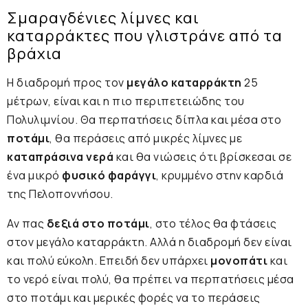
Σμαραγδένιες λίμνες και
καταρράκτες που γλιστράνε από τα
βράχια
Η διαδρομή προς τον
μεγάλο καταρράκτη
25
μέτρων, είναι και η πιο περιπετειώδης του
Πολυλιμνίου. Θα περπατήσεις δίπλα και μέσα στο
ποτάμι
, θα περάσεις από μικρές λίμνες με
καταπράσινα νερά
και θα νιώσεις ότι βρίσκεσαι σε
ένα μικρό
φυσικό φαράγγι
, κρυμμένο στην καρδιά
της Πελοποννήσου.
Αν πας
δεξιά στο ποτάμι
, στο τέλος θα φτάσεις
στον μεγάλο καταρράκτη. Αλλά η διαδρομή δεν είναι
και πολύ εύκολη. Επειδή δεν υπάρχει
μονοπάτι
και
το νερό είναι πολύ, θα πρέπει να περπατήσεις μέσα
στο ποτάμι και μερικές φορές να το περάσεις