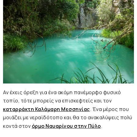
Αν έχεις όρεξη για ένα ακόμη πανέμορφο φυσικό
τοπίο, τότε μπορείς να επισκεφτείς και τον
καταρράκτη Καλάμαρη Μεσσηνίας
. Ένα μέρος που
μοιάζει με νεραϊδότοπο και θα το ανακαλύψεις πολύ
κοντά στον
όρμο Ναυαρίνου στην Πύλο
.