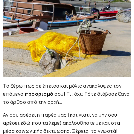
Το ξέρω πως σε έπεισα και μόλις ανακάλυψες τον
επόμενο
προορισμό
σου! Τι; όχι; Τότε διάβασε ξανά
το άρθρο από την αρχή…
Αν σου αρέσει η παρέα μας (και γιατί να μην σου
αρέσει εδώ που τα λέμε) ακολουθήστε με και στα
μέσα κοινωνικής δικτύωσης. Ξέρεις, τα γνωστά!