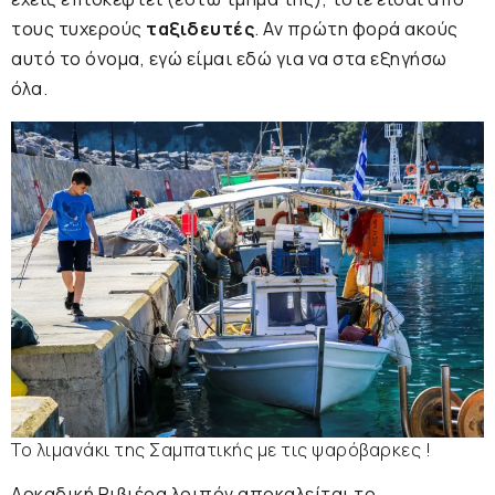
τους τυχερούς
ταξιδευτές
. Αν πρώτη φορά ακούς
αυτό το όνομα, εγώ είμαι εδώ για να στα εξηγήσω
όλα.
Το λιμανάκι της Σαμπατικής με τις ψαρόβαρκες !
Αρκαδική Ριβιέρα λοιπόν αποκαλείται το