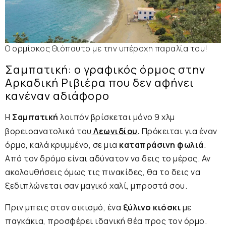
Ο ορμίσκος Θιόπαυτο
με την υπέροχη παραλία του!
Σαμπατική: ο γραφικός όρμος στην
Αρκαδική Ριβιέρα που δεν αφήνει
κανέναν αδιάφορο
Η
Σαμπατική
λοιπόν βρίσκεται μόνο 9 χλμ
βορειοανατολικά του
Λεωνιδίου
.
Πρόκειται για έναν
όρμο, καλά κρυμμένο, σε μια
καταπράσινη φωλιά
.
Από τον δρόμο είναι αδύνατον να δεις το μέρος. Αν
ακολουθήσεις όμως τις πινακίδες, θα το δεις να
ξεδιπλώνεται σαν μαγικό χαλί, μπροστά σου.
Πριν μπεις στον οικισμό, ένα
ξύλινο κιόσκι
με
παγκάκια, προσφέρει ιδανική θέα προς τον όρμο.