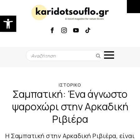
Ανοίξτε τη γραμμή εργαλείων
Search
for:
ΙΣΤΟΡΙΚΌ
Σαμπατική: Ένα άγνωστο
ψαροχώρι στην Αρκαδική
Ριβιέρα
Η Σαμπατική στην Αρκαδική Ριβιέρα, είναι