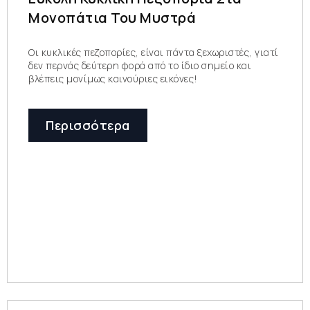
Μονοπάτια Του Μυστρά
Οι κυκλικές πεζοπορίες, είναι πάντα ξεχωριστές, γιατί
δεν περνάς δεύτερη φορά από το ίδιο σημείο και
βλέπεις μονίμως καινούριες εικόνες!
Περισσότερα