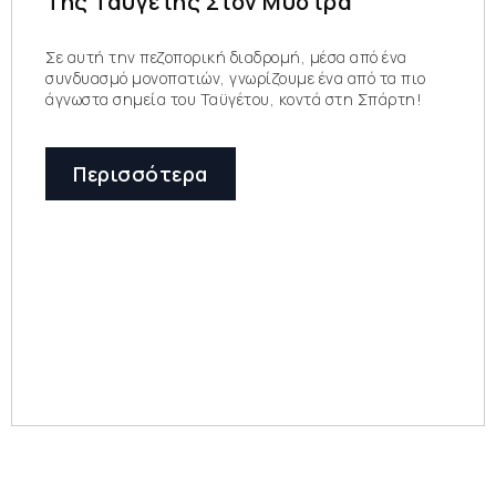
Της Ταϋγέτης Στον Μυστρά
Σε αυτή την πεζοπορική διαδρομή, μέσα από ένα
συνδυασμό μονοπατιών, γνωρίζουμε ένα από τα πιο
άγνωστα σημεία του Ταϋγέτου, κοντά στη Σπάρτη!
Περισσότερα