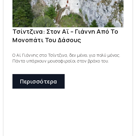
Τσίντζινα: Στον Αϊ – Γιάννη Από Το
Μονοπάτι Του Δάσους
Ο Αϊ Γιάννης στα Τσίντζινα, δεν μένει για πολύ μόνος.
Πάντα υπάρχουν μουσαφιραίοι στον βράχο του.
Περισσότερα