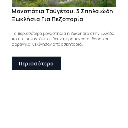
Μονοπάτια Ταϋγέτου: 3 Σπηλαιώδη
Ξωκλήσια Για Πεζοπορία
Τα περισσότερα μοναστήρια ή ξωκλήσια στην Ελλάδα
που τα συναντάμε σε βουνά, ερημονήσια, δάση και
φαράγγια, ξεκίνησαν από ασκηταριά.
Περισσότερα