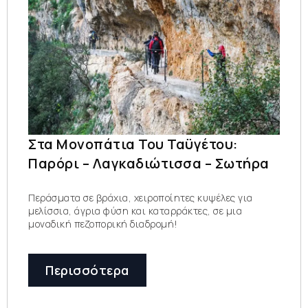
Στα Μονοπάτια Του Ταϋγέτου:
Παρόρι – Λαγκαδιώτισσα – Σωτήρα
Περάσματα σε βράχια, χειροποίητες κυψέλες για
μελίσσια, άγρια φύση και καταρράκτες, σε μια
μοναδική πεζοπορική διαδρομή!
Περισσότερα