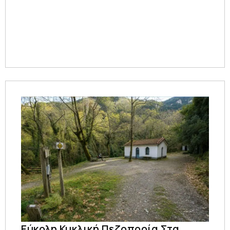
Εύκολη Κυκλική Πεζοπορία Στα