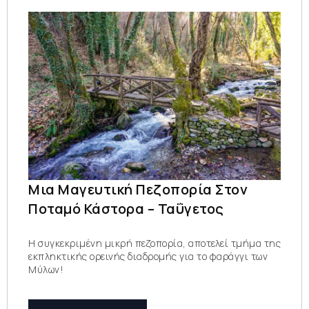
Μια Μαγευτική Πεζοπορία Στον
Ποταμό Κάστορα – Ταΰγετος
Η συγκεκριμένη μικρή πεζοπορία, αποτελεί τμήμα της
εκπληκτικής ορεινής διαδρομής για το φαράγγι των
Μύλων!