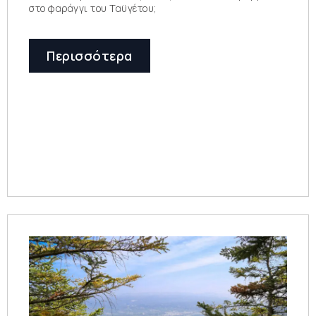
στο φαράγγι του Ταϋγέτου;
Περισσότερα