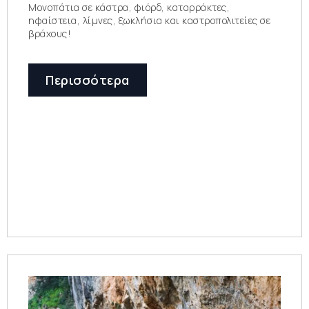
Μονοπάτια σε κάστρα, φιόρδ, καταρράκτες,
ηφαίστεια, λίμνες, ξωκλήσια και καστροπολιτείες σε
βράχους!
Περισσότερα