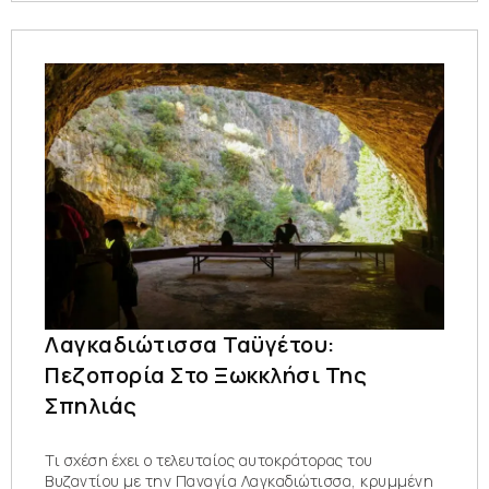
Λαγκαδιώτισσα Ταϋγέτου:
Πεζοπορία Στο Ξωκκλήσι Της
Σπηλιάς
Τι σχέση έχει ο τελευταίος αυτοκράτορας του
Βυζαντίου με την Παναγία Λαγκαδιώτισσα, κρυμμένη