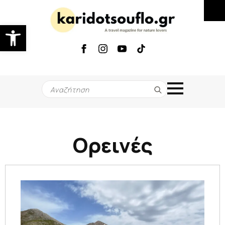
Ανοίξτε τη γραμμή εργαλείων
Search
for:
Ορεινές