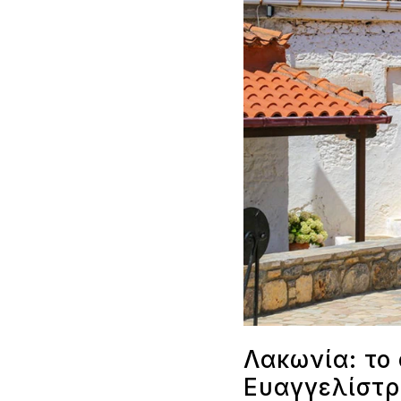
Λακωνία: το
Ευαγγελίστρ