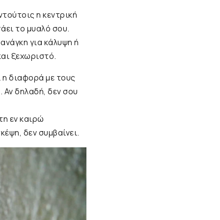
ντούτοις η κεντρική
άει το μυαλό σου.
ανάγκη για κάλυψη ή
και ξεχωριστό.
ι η διαφορά με τους
 Αν δηλαδή, δεν σου
τη εν καιρώ
κέψη, δεν συμβαίνει.