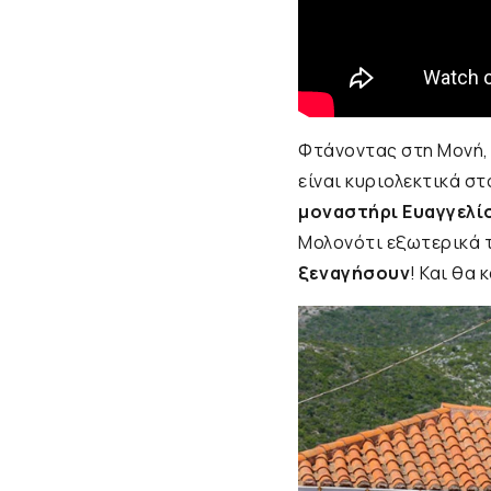
Φτάνοντας στη Μονή,
είναι κυριολεκτικά σ
μοναστήρι Ευαγγελί
Μολονότι εξωτερικά τ
ξεναγήσουν
! Και θα