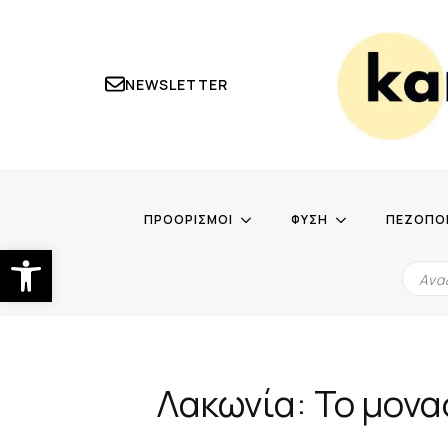
NEWSLETTER
ΠΡΟΟΡΙΣΜΟΙ
ΦΥΣΗ
ΠΕΖΟΠΟ
Ανοίξτε τη γραμμή εργαλείων
Λακωνία: Το μονα