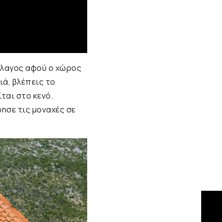
λαγος αφού ο χώρος
ιά, βλέπεις το
ται στο κενό.
ησε τις μοναχές σε