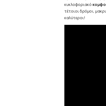
κυκλοφοριακό
κομφο
τέτοιοι δρόμοι, μακρ
καλύτεροι!