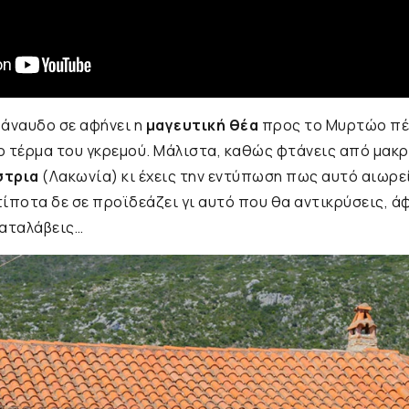
 άναυδο σε αφήνει η
μαγευτική θέα
προς το Μυρτώο πέ
το τέρμα του γκρεμού. Μάλιστα, καθώς φτάνεις από μακρ
στρια
(Λακωνία) κι έχεις την εντύπωση πως αυτό αιωρεί
ίποτα δε σε προϊδεάζει γι αυτό που θα αντικρύσεις, άφ
 καταλάβεις…