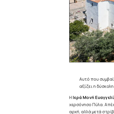
Αυτό που συμβαίν
αξίζει η δύσκολ
Η
Ιερά Μονή Ευαγγελ
χερσόνησο Πύλα. Απέχ
αρχή, αλλά μετά στρί