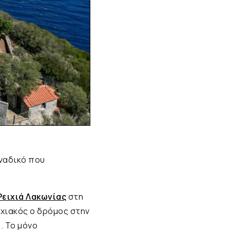
οναδικό που
Ρειχιά Λακωνίας
στη
ρχιακός ο δρόμος στην
. Το μόνο