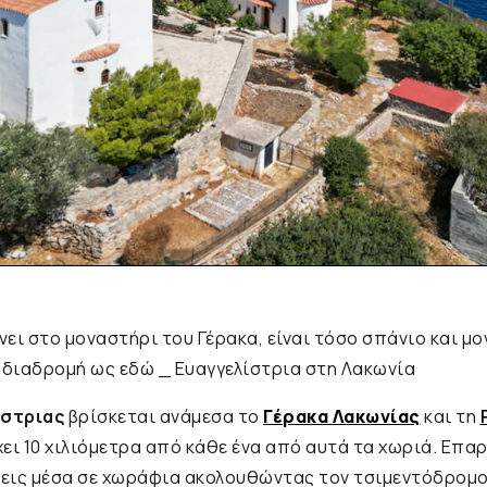
ει στο μοναστήρι του Γέρακα, είναι τόσο σπάνιο και μ
η διαδρομή ως εδώ _ Ευαγγελίστρια στη Λακωνία
ίστριας
βρίσκεται ανάμεσα το
Γέρακα Λακωνίας
και τη
ει 10 χιλιόμετρα από κάθε ένα από αυτά τα χωριά. Επα
βεις μέσα σε χωράφια ακολουθώντας τον τσιμεντόδρομο