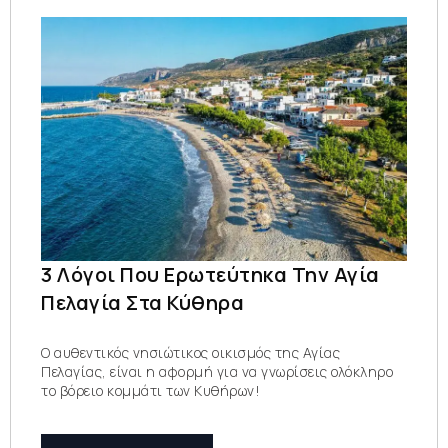
3 Λόγοι Που Ερωτεύτηκα Την Αγία
Πελαγία Στα Κύθηρα
Ο αυθεντικός νησιώτικος οικισμός της Αγίας
Πελαγίας, είναι η αφορμή για να γνωρίσεις ολόκληρο
το βόρειο κομμάτι των Κυθήρων!