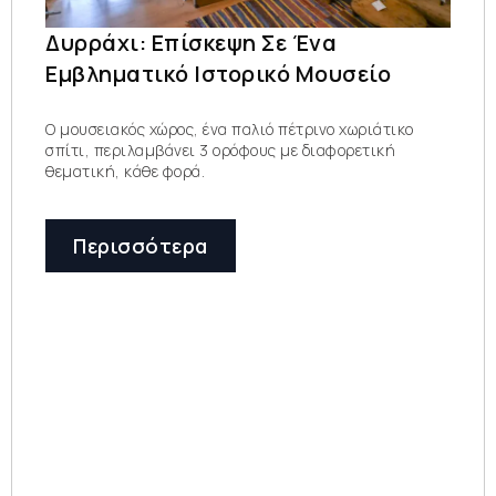
Δυρράχι: Επίσκεψη Σε Ένα
Εμβληματικό Ιστορικό Μουσείο
Ο μουσειακός χώρος, ένα παλιό πέτρινο χωριάτικο
σπίτι, περιλαμβάνει 3 ορόφους με διαφορετική
θεματική, κάθε φορά.
Περισσότερα