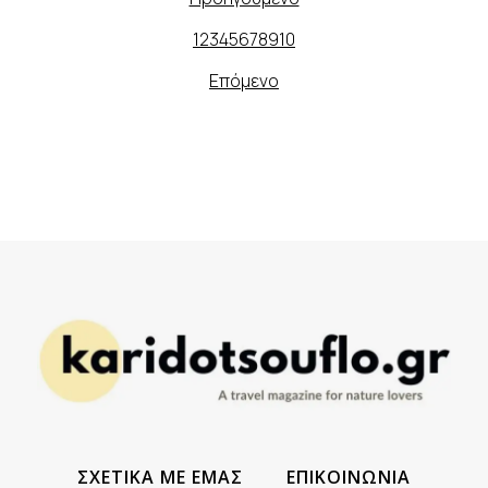
1
2
3
4
5
6
7
8
9
10
Επόμενο
ΣΧΕΤΙΚΑ ΜΕ ΕΜΑΣ
ΕΠΙΚΟΙΝΩΝΙΑ