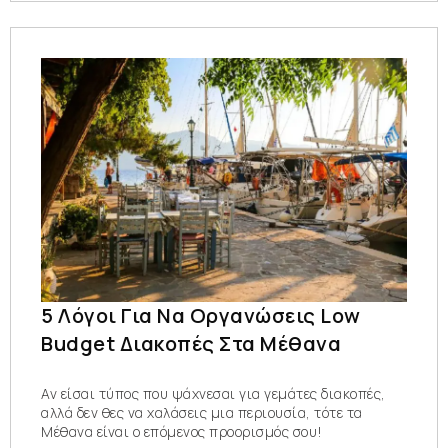
5 Λόγοι Για Να Οργανώσεις Low
Budget Διακοπές Στα Μέθανα
Αν είσαι τύπος που ψάχνεσαι για γεμάτες διακοπές,
αλλά δεν θες να χαλάσεις μια περιουσία, τότε τα
Μέθανα είναι ο επόμενος προορισμός σου!