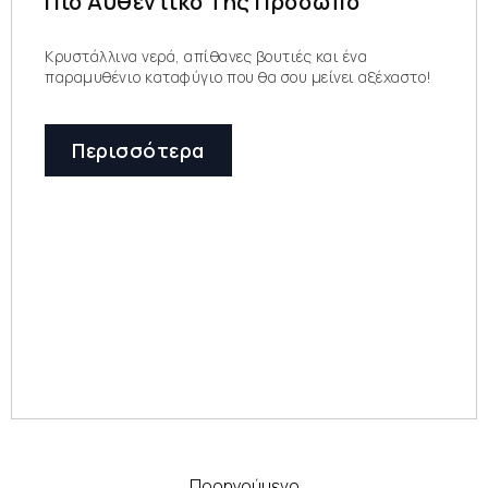
Πιο Αυθεντικό Της Πρόσωπο
Κρυστάλλινα νερά, απίθανες βουτιές και ένα
παραμυθένιο καταφύγιο που θα σου μείνει αξέχαστο!
Περισσότερα
Προηγούμενο