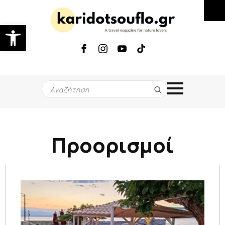
Ανοίξτε τη γραμμή εργαλείων
Search
for:
Προορισμοί