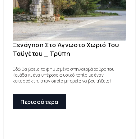
Ξενάγηση Στο Άγνωστο Χωριό Του
Ταϋγέτου _ Τρύπη
Εδώ θα βρεις το φημισμένο σπηλαιοβάραθρο του
Καιάδα κι ένα υπέροχο φυσικό τοπίο με έναν
καταρράκτη, στον οποίο μπορείς να βουτήξεις!
Περισσότερα