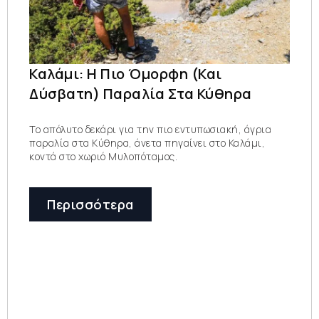
Καλάμι: Η Πιο Όμορφη (και
Δύσβατη) Παραλία Στα Κύθηρα
Το απόλυτο δεκάρι για την πιο εντυπωσιακή, άγρια
παραλία στα Κύθηρα, άνετα πηγαίνει στο Καλάμι,
κοντά στο χωριό Μυλοπόταμος.
Περισσότερα