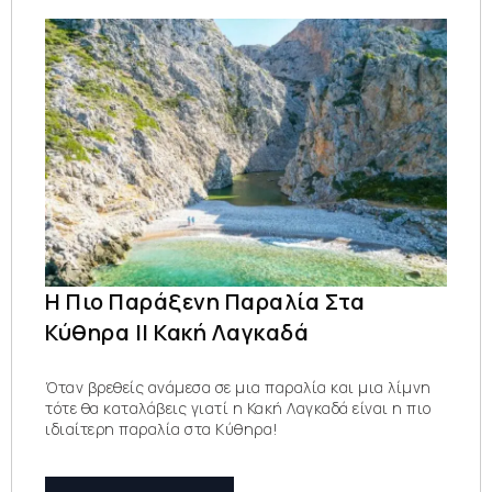
Η Πιο Παράξενη Παραλία Στα
Κύθηρα || Κακή Λαγκαδά
Όταν βρεθείς ανάμεσα σε μια παραλία και μια λίμνη
τότε θα καταλάβεις γιατί η Κακή Λαγκαδά είναι η πιο
ιδιαίτερη παραλία στα Κύθηρα!