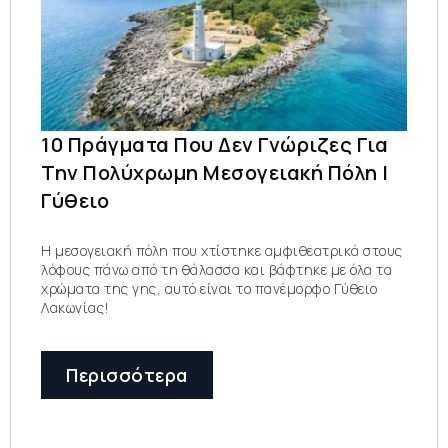
10 Πράγματα Που Δεν Γνώριζες Για
Την Πολύχρωμη Μεσογειακή Πόλη |
Γύθειο
Η μεσογειακή πόλη που χτίστηκε αμφιθεατρικά στους
λόφους πάνω από τη θάλασσα και βάφτηκε με όλα τα
χρώματα της γης, αυτό είναι το πανέμορφο Γύθειο
Λακωνίας!
Περισσότερα