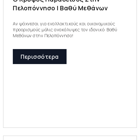
Πελοπόννησο | Βαθύ Μεθάνων
Αν ψάχνεσαι για εναλλακτικούς και οικονομικούς
προορισμούς μόλις ανακάλυψες τον ιδανικό: Βαθύ
Μεθάνων στην Πελοπόννησο!
Περισσότερα