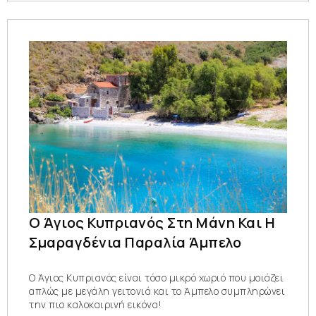
Ο Άγιος Κυπριανός Στη Μάνη Και Η
Σμαραγδένια Παραλία Άμπελο
Ο Άγιος Κυπριανός είναι τόσο μικρό χωριό που μοιάζει
απλώς με μεγάλη γειτονιά και το Άμπελο συμπληρώνει
την πιο καλοκαιρινή εικόνα!