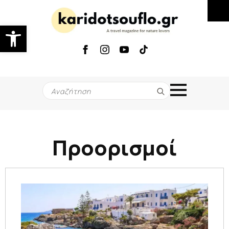
Ανοίξτε τη γραμμή εργαλείων
Search
for:
Προορισμοί