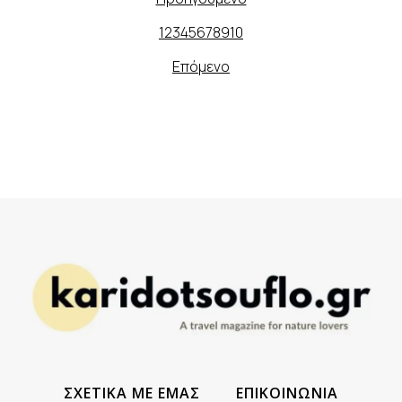
1
2
3
4
5
6
7
8
9
10
Επόμενο
ΣΧΕΤΙΚΑ ΜΕ ΕΜΑΣ
ΕΠΙΚΟΙΝΩΝΙΑ