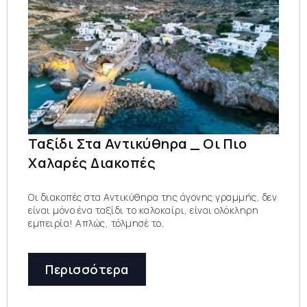
Ταξίδι Στα Αντικύθηρα _ Οι Πιο
Χαλαρές Διακοπές
Οι διακοπές στα Αντικύθηρα της άγονης γραμμής, δεν
είναι μόνο ένα ταξίδι το καλοκαίρι, είναι ολόκληρη
εμπειρία! Απλώς, τόλμησέ το.
Περισσότερα