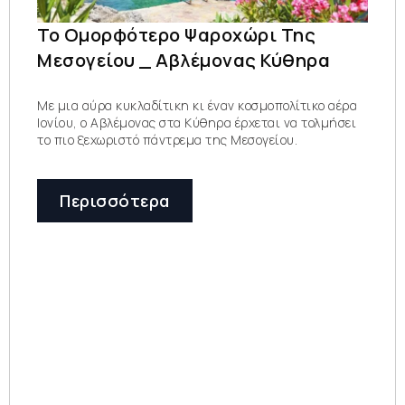
Το Ομορφότερο Ψαροχώρι Της
Μεσογείου _ Αβλέμονας Κύθηρα
Με μια αύρα κυκλαδίτικη κι έναν κοσμοπολίτικο αέρα
Ιονίου, ο Αβλέμονας στα Κύθηρα έρχεται να τολμήσει
το πιο ξεχωριστό πάντρεμα της Μεσογείου.
Περισσότερα