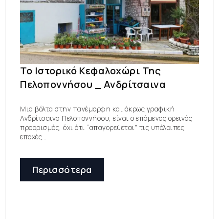
Το Ιστορικό Κεφαλοχώρι Της
Πελοποννήσου _ Ανδρίτσαινα
Μια βόλτα στην πανέμορφη και άκρως γραφική
Ανδρίτσαινα Πελοποννήσου, είναι ο επόμενος ορεινός
προορισμός, όχι ότι “απαγορεύεται” τις υπόλοιπες
εποχές…
Περισσότερα