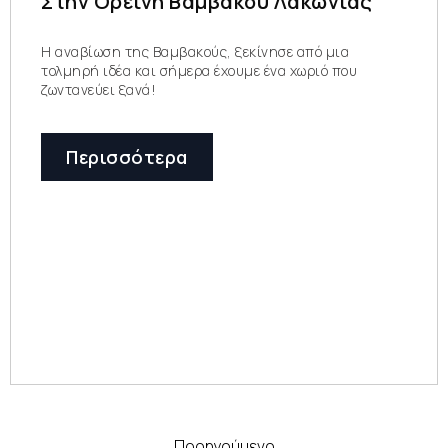
Στην Ορεινή Βαμβακού Λακωνίας
Η αναβίωση της Βαμβακούς, ξεκίνησε από μια
τολμηρή ιδέα και σήμερα έχουμε ένα χωριό που
ζωντανεύει ξανά!
Περισσότερα
Προηγούμενο