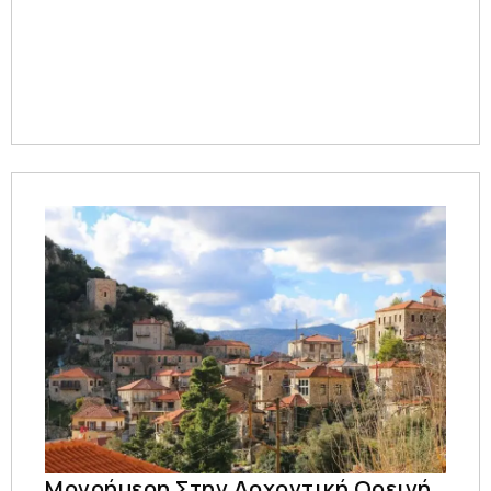
Μονοήμερη Στην Αρχοντική Ορεινή