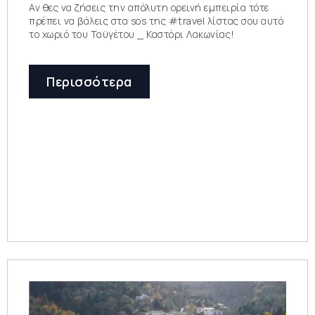
Αν θες να ζήσεις την απόλυτη ορεινή εμπειρία τότε
πρέπει να βάλεις στα sos της #travel λίστας σου αυτό
το χωριό του Ταϋγέτου _ Καστόρι Λακωνίας!
Περισσότερα