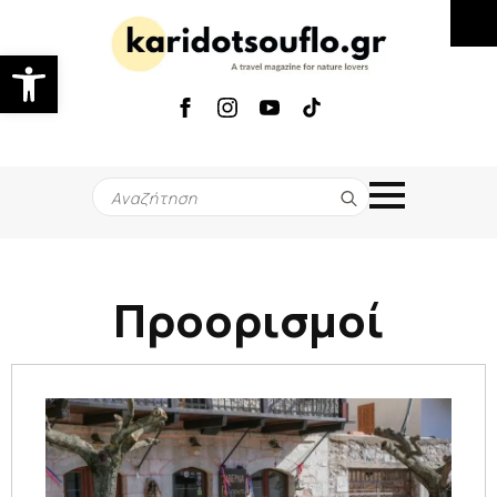
Ανοίξτε τη γραμμή εργαλείων
Search
for:
Προορισμοί