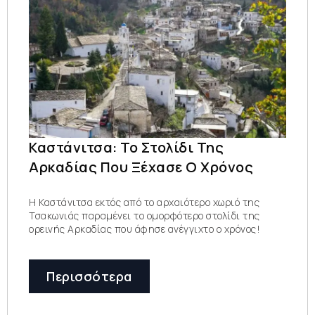
Καστάνιτσα: Το Στολίδι Της
Αρκαδίας Που Ξέχασε Ο Χρόνος
Η Καστάνιτσα εκτός από το αρχαιότερο χωριό της
Τσακωνιάς παραμένει το ομορφότερο στολίδι της
ορεινής Αρκαδίας που άφησε ανέγγιχτο ο χρόνος!
Περισσότερα