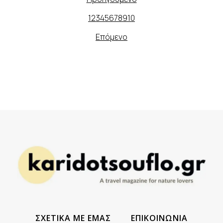
1
2
3
4
5
6
7
8
9
10
Επόμενο
ΣΧΕΤΙΚΑ ΜΕ ΕΜΑΣ
ΕΠΙΚΟΙΝΩΝΙΑ