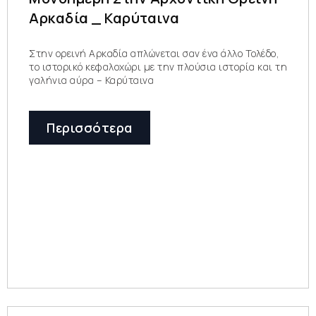
Αρκαδία _ Καρύταινα
Στην ορεινή Αρκαδία απλώνεται σαν ένα άλλο Τολέδο,
το ιστορικό κεφαλοχώρι με την πλούσια ιστορία και τη
γαλήνια αύρα – Καρύταινα
Περισσότερα