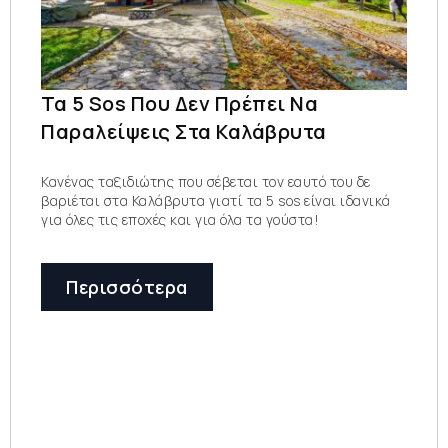
Τα 5 Sos Που Δεν Πρέπει Να
Παραλείψεις Στα Καλάβρυτα
Κανένας ταξιδιώτης που σέβεται τον εαυτό του δε
βαριέται στα Καλάβρυτα γιατί τα 5 sos είναι ιδανικά
για όλες τις εποχές και για όλα τα γούστα!
Περισσότερα