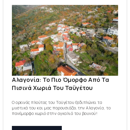
Αλαγονία: Το Πιο Όμορφο Από Τα
Πισινά Χωριά Του Ταϋγέτου
Ο ορεινός πλούτος του Ταϋγέτου ξεδιπλώνει τα
μυστικά του και μας παρουσιάζει την Αλαγονία, το
πανέμορφο χωριό στην αγκαλιά του βουνού!