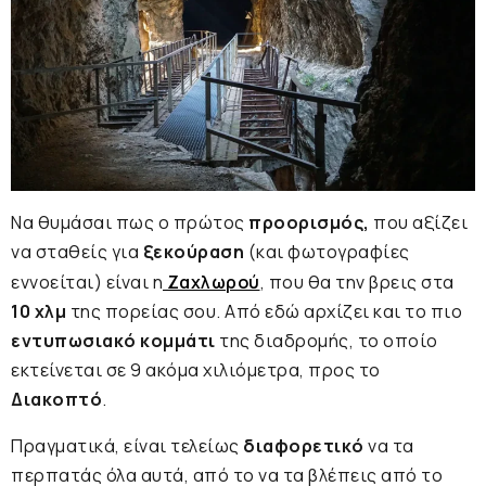
Να θυμάσαι πως ο πρώτος
προορισμός,
που αξίζει
να σταθείς για
ξεκούραση
(και φωτογραφίες
εννοείται) είναι η
Ζαχλωρού
, που θα την βρεις στα
10 χλμ
της πορείας σου. Από εδώ αρχίζει και το πιο
εντυπωσιακό κομμάτι
της διαδρομής, το οποίο
εκτείνεται σε 9 ακόμα χιλιόμετρα, προς το
Διακοπτό
.
Πραγματικά, είναι τελείως
διαφορετικό
να τα
περπατάς όλα αυτά, από το να τα βλέπεις από το