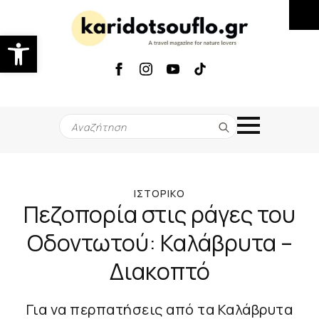
Ανοίξτε τη γραμμή εργαλείων
Search
for:
ΙΣΤΟΡΙΚΌ
Πεζοπορία στις ράγες του
Οδοντωτού: Καλάβρυτα –
Διακοπτό
Για να περπατήσεις από τα Καλάβρυτα