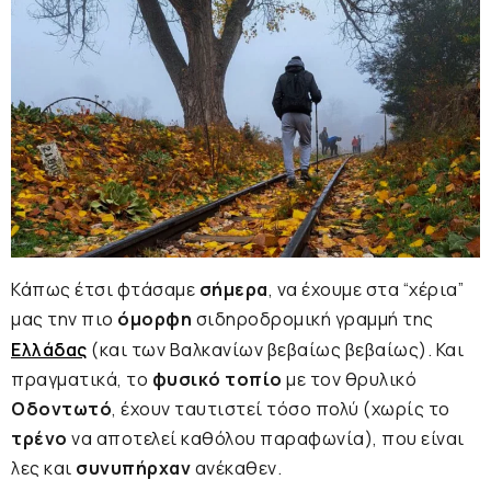
Κάπως έτσι φτάσαμε
σήμερα
, να έχουμε στα “χέρια”
μας την πιο
όμορφη
σιδηροδρομική γραμμή της
Ελλάδας
(και των Βαλκανίων βεβαίως βεβαίως). Και
πραγματικά, το
φυσικό τοπίο
με τον θρυλικό
Οδοντωτό
, έχουν ταυτιστεί τόσο πολύ (χωρίς το
τρένο
να αποτελεί καθόλου παραφωνία), που είναι
λες και
συνυπήρχαν
ανέκαθεν.