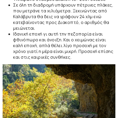
Σε όλη τη
διαδρομή
υπάρχουν
πέτρινες πλάκες,
που μετράνε τα χιλιόμετρα. Ξεκινώντας από
Καλάβρυτα θα δεις να γράφουν 24 χλμ ενώ
κατεβαίνοντας προς Διακοπτό, ο αριθμός θα
μειώνεται
Ιδανική εποχή
γι αυτή την πεζοπορία είναι
φθινόπωρο
και
άνοιξη
. Και ο χειμώνας είναι
καλή εποχή, απλά θέλει λίγο
προσοχή
με τον
χρόνο γιατί η μέρα είναι μικρή. Προσοχή επίσης
και στις καιρικές συνθήκες.