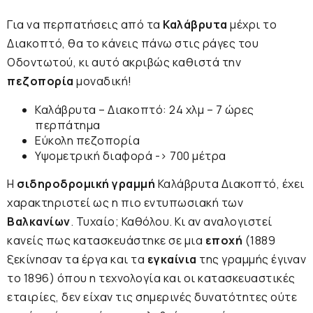
Για να περπατήσεις από τα
Καλάβρυτα
μέχρι το
Διακοπτό, θα το κάνεις πάνω στις ράγες του
Οδοντωτού, κι αυτό ακριβώς καθιστά την
πεζοπορία
μοναδική!
Καλάβρυτα – Διακοπτό: 24 χλμ – 7 ώρες
περπάτημα
Εύκολη
πεζοπορία
Υψομετρική διαφορά -> 700 μέτρα
Η
σιδηροδρομική γραμμή
Καλάβρυτα Διακοπτό, έχει
χαρακτηριστεί ως η πιο εντυπωσιακή των
Βαλκανίων
. Τυχαίο; Καθόλου. Κι αν αναλογιστεί
κανείς πως κατασκευάστηκε σε μια
εποχή
(1889
ξεκίνησαν τα έργα και τα
εγκαίνια
της γραμμής έγιναν
το 1896) όπου η τεχνολογία και οι κατασκευαστικές
εταιρίες, δεν είχαν τις σημερινές δυνατότητες ούτε