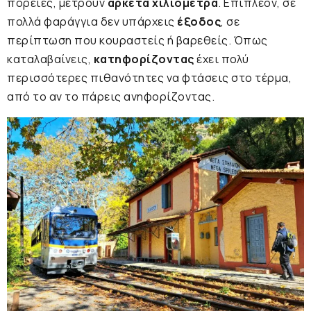
πορείες, μετρούν
αρκετά χιλιόμετρα
. Επιπλέον, σε
πολλά φαράγγια δεν υπάρχεις
έξοδος
, σε
περίπτωση που κουραστείς ή βαρεθείς. Όπως
καταλαβαίνεις,
κατηφορίζοντας
έχει πολύ
περισσότερες πιθανότητες να φτάσεις στο τέρμα,
από το αν το πάρεις ανηφορίζοντας.