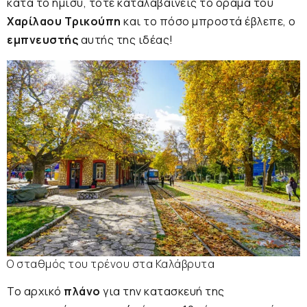
κατά το ήμισυ, τότε καταλαβαίνεις το όραμα του
Χαρίλαου Τρικούπη
και το πόσο μπροστά έβλεπε, ο
εμπνευστής
αυτής της ιδέας!
Ο σταθμός του τρένου στα Καλάβρυτα
Το αρχικό
πλάνο
για την κατασκευή της