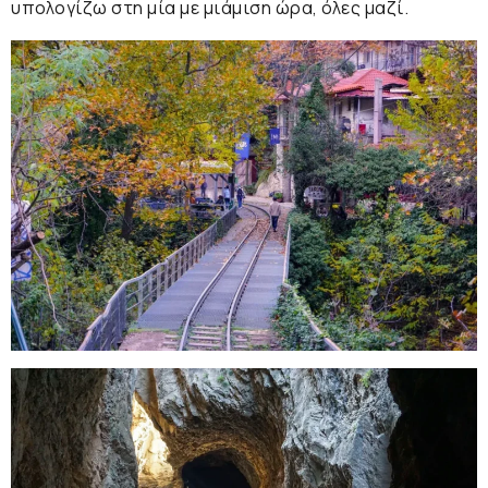
υπολογίζω στη μία με μιάμιση ώρα, όλες μαζί.