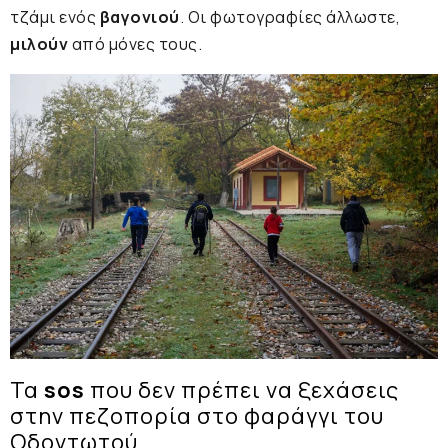
τζάμι ενός
βαγονιού
. Οι φωτογραφίες άλλωστε,
μιλούν
από μόνες τους.
Τα
sos
που δεν πρέπει να ξεχάσεις
στην πεζοπορία στο φαράγγι του
Οδοντωτού