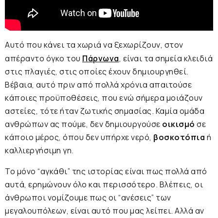
Αυτό που κάνει τα χωριά να ξεχωρίζουν, στον
απέραντο όγκο του
Πάρνωνα
, είναι τα σημεία κλειδιά
στις πλαγιές, στις οποίες έχουν δημιουργηθεί.
Βέβαια, αυτό πριν από πολλά χρόνια απαιτούσε
κάποιες προϋποθέσεις, που ενώ σήμερα μοιάζουν
αστείες, τότε ήταν ζωτικής σημασίας. Καμία ομάδα
ανθρώπων ας πούμε, δεν δημιουργούσε
οικισμό
σε
κάποιο μέρος, όπου δεν υπήρχε νερό,
βοσκοτόπια
ή
καλλιεργήσιμη γη.
Το μόνο “αγκάθι” της ιστορίας είναι πως πολλά από
αυτά, ερημώνουν όλο και περισσότερο. Βλέπεις, οι
άνθρωποι νομίζουμε πως οι “ανέσεις” των
μεγαλουπόλεων, είναι αυτό που μας λείπει. Αλλά αν