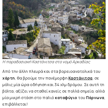
Η παραδοσιακή Καστάνιτσα στο νομό Αρκαδίας
Από την άλλη πλευρά και στα βορειοανατολικά του
χάρτη
, θα βρούμε την πανέμορφη
Καστάνιτσα
, σε
μόλις μία ώρα οδήγηση και 34 χλμ δρόμου. Σε αυτή τη
βόλτα, αξίζει να σταθεί κανείς σε πολλά σημεία, αλλά
μία μικρή στάση στο παλιό
καταφύγιο
του
Πάρνωνα
,
επιβάλλεται!