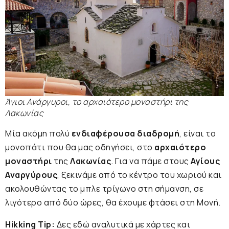
Άγιοι Ανάργυροι, το αρχαιότερο μοναστήρι της
Λακωνίας
Μία ακόμη πολύ
ενδιαφέρουσα διαδρομή
, είναι το
μονοπάτι που θα μας οδηγήσει, στο
αρχαιότερο
μοναστήρι
της
Λακωνίας
. Για να πάμε στους
Αγίους
Αναργύρους
, ξεκινάμε από το κέντρο του χωριού και
ακολουθώντας το μπλε τρίγωνο στη σήμανση, σε
λιγότερο από δύο ώρες, θα έχουμε φτάσει στη Μονή.
Hikking Tip:
Δες εδώ αναλυτικά με χάρτες και