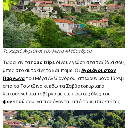
Το χωριό Αγριάνοι του Μέγα Αλέξανδρου
Τώρα, αν τα
road trips
δίνουν γεύση στα ταξίδια σου,
μπες στο αυτοκίνητο και πάμε! Οι
Αγριάνοι στον
Πάρνωνα
του Μέγα Αλέξανδρου, απέχουν μόνο 13 χλμ
από τα Τσίντζινα κι εδώ τα Σαββατοκύριακα,
λειτουργεί μία ταβέρνα με τις πρώτες ύλες του
φαγητού
σου, να παράγονται από τους ιδιοκτήτες!