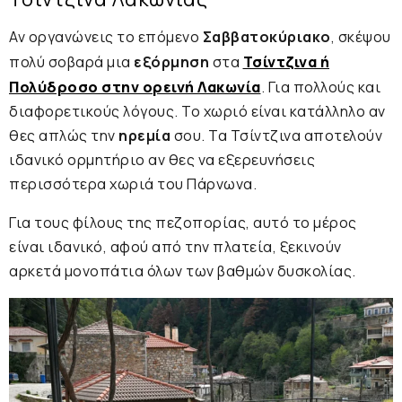
Αν οργανώνεις το επόμενο
Σαββατοκύριακο
, σκέψου
πολύ σοβαρά μια
εξόρμηση
στα
Τσίντζινα ή
Πολύδροσο στην ορεινή Λακωνία
. Για πολλούς και
διαφορετικούς λόγους. Το χωριό είναι κατάλληλο αν
θες απλώς την
ηρεμία
σου. Τα Τσίντζινα αποτελούν
ιδανικό ορμητήριο αν θες να εξερευνήσεις
περισσότερα χωριά του Πάρνωνα.
Για τους φίλους της πεζοπορίας, αυτό το μέρος
είναι ιδανικό, αφού από την πλατεία, ξεκινούν
αρκετά μονοπάτια όλων των βαθμών δυσκολίας.