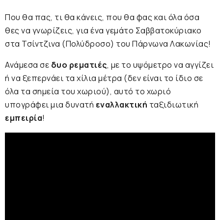
Που θα πας, τι θα κάνεις, που θα φας και όλα όσα
θες να γνωρίζεις, για ένα γεμάτο Σαββατοκύριακο
στα Τσίντζινα (Πολύδροσο) του Πάρνωνα Λακωνίας!
Ανάμεσα σε
δυο ρεματιές
, με το υψόμετρο να αγγίζει
ή να ξεπερνάει τα χίλια μέτρα (δεν είναι το ίδιο σε
όλα τα σημεία του χωριού), αυτό το χωριό
υπογράφει μια δυνατή
εναλλακτική
ταξιδιωτική
εμπειρία
!