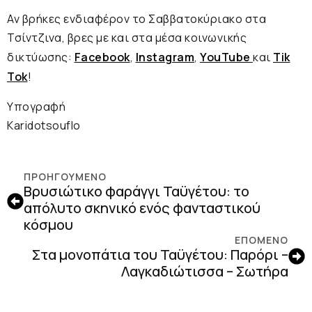
Αν βρήκες ενδιαφέρον το Σαββατοκύριακο στα
Τσίντζινα, βρες με και στα μέσα κοινωνικής
δικτύωσης:
Facebook
,
Instagram
,
YouTube
και
Tik
Tok
!
Υπογραφή
Karidotsouflo
ΠΡΟΗΓΟΎΜΕΝΟ
Βρυσιώτικο φαράγγι Ταϋγέτου: το
απόλυτο σκηνικό ενός φανταστικού
κόσμου
ΕΠΟΜΕΝΟ
Στα μονοπάτια του Ταϋγέτου: Παρόρι –
Λαγκαδιώτισσα – Σωτήρα