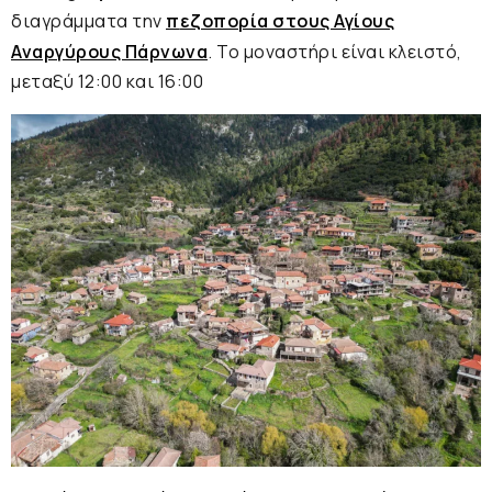
διαγράμματα την
π
εζοπορία στους Αγίους
Αναργύρους Πάρνωνα
. Το μοναστήρι είναι κλειστό,
μεταξύ 12:00 και 16:00