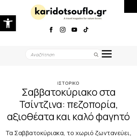
Ανοίξτε τη γραμμή εργαλείων
Search
for:
ΙΣΤΟΡΙΚΌ
Σαββατοκύριακο στα
Τσίντζινα: πεζοπορία,
αξιοθέατα και καλό φαγητό
Τα Σαββατοκύριακα, το χωριό ζωντανεύει,