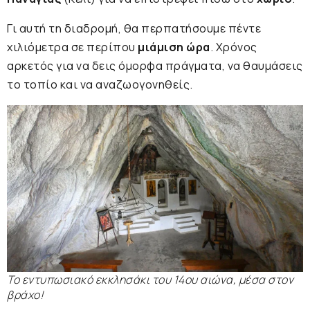
Γι αυτή τη διαδρομή, θα περπατήσουμε πέντε
χιλιόμετρα σε περίπου
μιάμιση ώρα
. Χρόνος
αρκετός για να δεις όμορφα πράγματα, να θαυμάσεις
το τοπίο και να αναζωογονηθείς.
Το εντυπωσιακό εκκλησάκι του 14ου αιώνα, μέσα στον
βράχο!