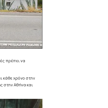
ές πρέπει να
ι κάθε χρόνο στην
ς στην Αθήνα και