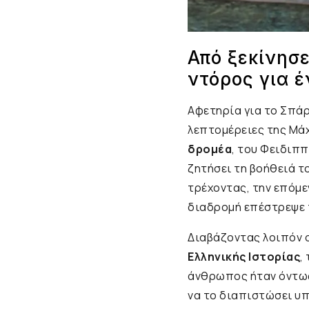
Από ξεκίνησε
ντόρος για 
Αφετηρία για το Σπά
λεπτομέρειες της Μά
δρομέα
, του Φειδιππ
ζητήσει τη βοήθειά τ
τρέχοντας, την επόμε
διαδρομή επέστρεψε
Διαβάζοντας λοιπόν ο
Ελληνικής Ιστορίας
,
άνθρωπος ήταν όντως 
να το διαπιστώσει υπ