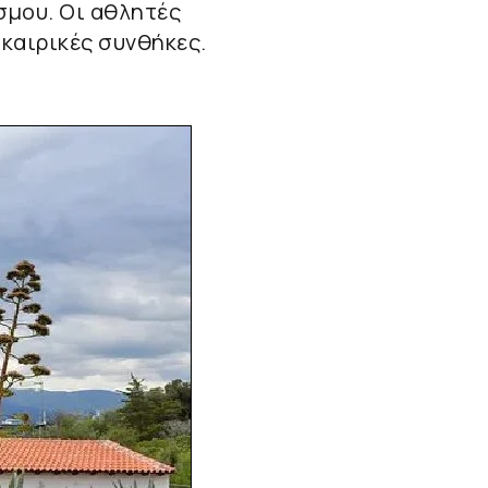
σμου. Οι αθλητές
 καιρικές συνθήκες.