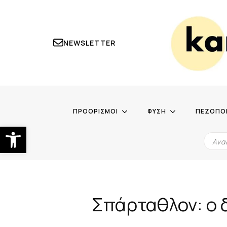
NEWSLETTER
ΠΡΟΟΡΙΣΜΟΙ
ΦΥΣΗ
ΠΕΖΟΠΟ
Ανοίξτε τη γραμμή εργαλείων
Σπάρταθλον: ο 