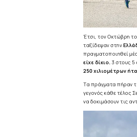
Έτσι, τον Οκτώβρη το
ταξίδεψαν στην
Ελλά
πραγματοποιηθεί μέσα
είχε δίκιο
.
3 στους 5
250 χιλιομέτρων ήτα
Τα πράγματα πήραν τ
γεγονός κάθε τέλος Σ
να δοκιμάσουν τις αν