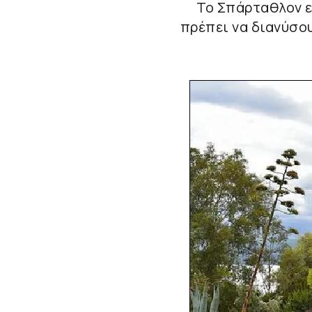
Το Σπάρταθλον ε
πρέπει να διανύσου