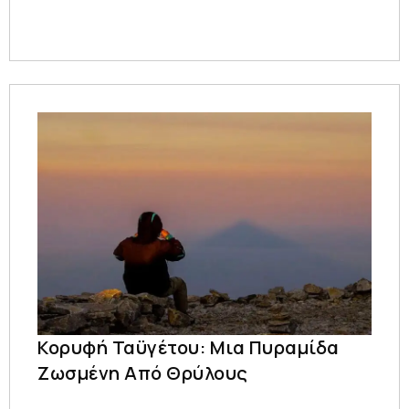
Κορυφή Ταϋγέτου: Μια Πυραμίδα
Ζωσμένη Από Θρύλους