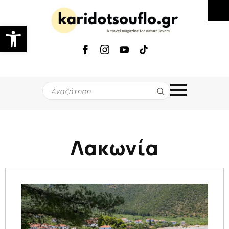
Ανοίξτε τη γραμμή εργαλείων
Search
for:
Λακωνία