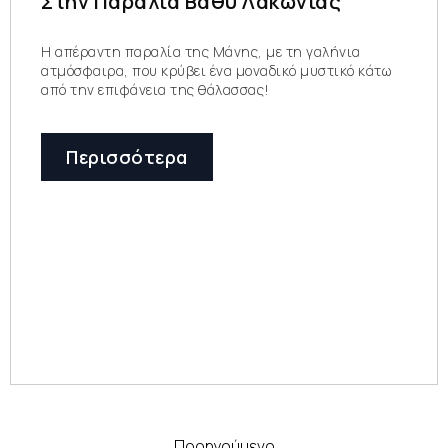
Στην Παραλία Βαθύ Λακωνίας
Η απέραντη παραλία της Μάνης, με τη γαλήνια
ατμόσφαιρα, που κρύβει ένα μοναδικό μυστικό κάτω
από την επιφάνεια της θάλασσας!
Περισσότερα
Προηγούμενο