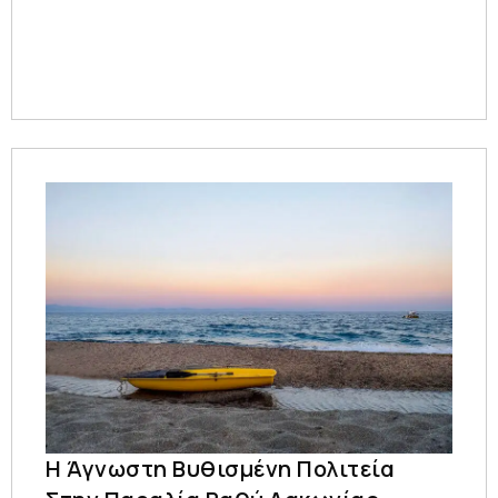
Η Άγνωστη Βυθισμένη Πολιτεία