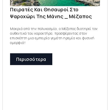
Πειρατές Και Θησαυροί Στο
Ψαροχώρι Της Μάνης _ Μέζαπος
Μακριά από την πολυκοσμία, ο Μέζαπος διατηρεί τον
αυθεντικό του χαρακτήρα, προσφέροντας στον
επισκέπτη μια εμπειρία γεμάτη ηρεμία και φυσική
ομορφιά!
Περισσότερα