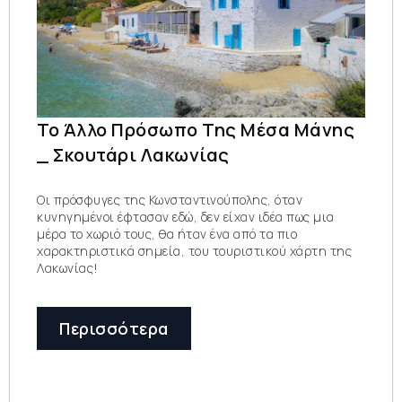
Το Άλλο Πρόσωπο Της Μέσα Μάνης
_ Σκουτάρι Λακωνίας
Οι πρόσφυγες της Κωνσταντινούπολης, όταν
κυνηγημένοι έφτασαν εδώ, δεν είχαν ιδέα πως μια
μέρα το χωριό τους, θα ήταν ένα από τα πιο
χαρακτηριστικά σημεία, του τουριστικού χάρτη της
Λακωνίας!
Περισσότερα