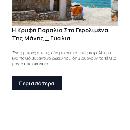
Η Κρυφή Παραλία Στο Γερολιμένα
Της Μάνης _ Γυάλια
Ένας μικρός όρμος, δύο μικροσκοπικές παραλίες κι
ένα παλιό βυζαντινό ξωκκλήσι, δημιουργούν το τέλειο
μανιάτικο σκηνικό!
Περισσότερα