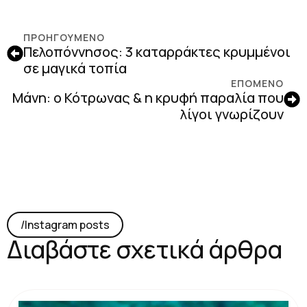
ΠΡΟΗΓΟΎΜΕΝΟ
Πελοπόννησος: 3 καταρράκτες κρυμμένοι
σε μαγικά τοπία
ΕΠΟΜΕΝΟ
Μάνη: ο Κότρωνας & η κρυφή παραλία που
λίγοι γνωρίζουν
/lnstagram posts
Διαβάστε σχετικά άρθρα