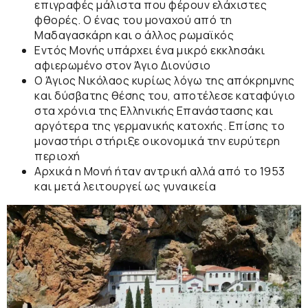
επιγραφές
μάλιστα που φέρουν ελάχιστες
φθορές. Ο ένας του μοναχού από τη
Μαδαγασκάρη και ο άλλος ρωμαϊκός
Εντός Μονής υπάρχει ένα μικρό
εκκλησάκι
αφιερωμένο στον
Άγιο Διονύσιο
Ο
Άγιος Νικόλαος
κυρίως λόγω της απόκρημνης
και δύσβατης θέσης του, αποτέλεσε
καταφύγιο
στα χρόνια της Ελληνικής Επανάστασης και
αργότερα της γερμανικής κατοχής. Επίσης το
μοναστήρι στήριξε οικονομικά την ευρύτερη
περιοχή
Αρχικά η Μονή ήταν αντρική αλλά από το 1953
και μετά λειτουργεί ως
γυναικεία