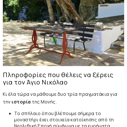
Πληροφορίες που θέλεις να ξέρεις
για τον Άγιο Νικόλαο
Κι έλα τώρα να μάθουμε δυο τρία πραγματάκια για
την
ιστορία
της Μονής.
Το σπήλαιο όπου βλέπουμε σήμερα το
μοναστήρι έχει στοιχεία κατοίκησης από τη
Νεολιθική Εποχή
σύμφωνα με τα ευρήματα