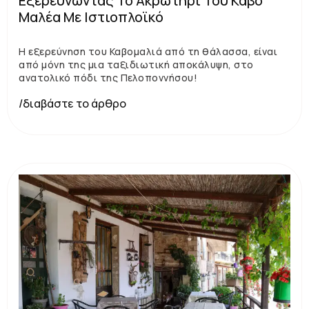
Εξερευνώντας Το Ακρωτήρι Του Κάβο
Μαλέα Με Ιστιοπλοϊκό
Η εξερεύνηση του Καβομαλιά από τη θάλασσα, είναι
από μόνη της μια ταξιδιωτική αποκάλυψη, στο
ανατολικό πόδι της Πελοποννήσου!
/διαβάστε το άρθρο