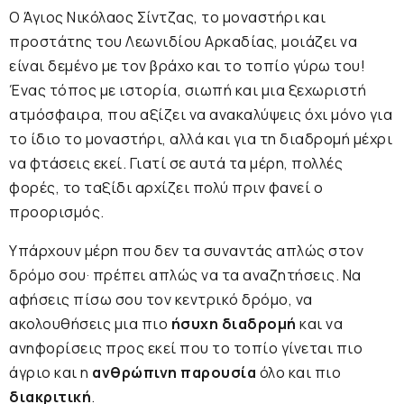
Ο Άγιος Νικόλαος Σίντζας, το μοναστήρι και
προστάτης του Λεωνιδίου Αρκαδίας, μοιάζει να
είναι δεμένο με τον βράχο και το τοπίο γύρω του!
Ένας τόπος με ιστορία, σιωπή και μια ξεχωριστή
ατμόσφαιρα, που αξίζει να ανακαλύψεις όχι μόνο για
το ίδιο το μοναστήρι, αλλά και για τη διαδρομή μέχρι
να φτάσεις εκεί. Γιατί σε αυτά τα μέρη, πολλές
φορές, το ταξίδι αρχίζει πολύ πριν φανεί ο
προορισμός.
Υπάρχουν μέρη που δεν τα συναντάς απλώς στον
δρόμο σου· πρέπει απλώς να τα αναζητήσεις. Να
αφήσεις πίσω σου τον κεντρικό δρόμο, να
ακολουθήσεις μια πιο
ήσυχη διαδρομή
και να
ανηφορίσεις προς εκεί που το τοπίο γίνεται πιο
άγριο και η
ανθρώπινη παρουσία
όλο και πιο
διακριτική
.