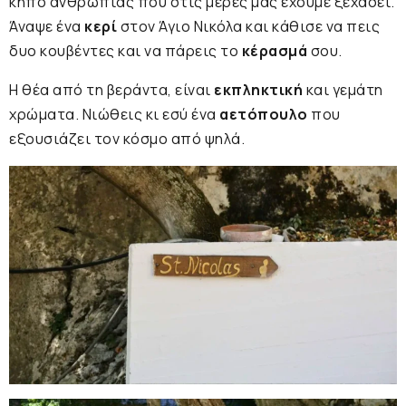
κήπο ανθρωπιάς που στις μέρες μας έχουμε ξεχάσει.
Άναψε ένα
κερί
στον Άγιο Νικόλα και κάθισε να πεις
δυο κουβέντες και να πάρεις το
κέρασμά
σου.
Η θέα από τη βεράντα, είναι
εκπληκτική
και γεμάτη
χρώματα. Νιώθεις κι εσύ ένα
αετόπουλο
που
εξουσιάζει τον κόσμο από ψηλά.