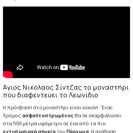
Άγιος Νικόλαος Σίντζας το μοναστήρι
που διαφεντεύει το Λεωνίδιο
Η πρόσβαση στο μοναστήρι είναι εύκολη. Ένας
δρόμος
ασφαλτοστρωμένος
θα σε σκαρφαλώσει
στα 500 μέτρα υψόμετρο σε ένα από τα πιο
εντυπωσιακά
σημεία
του
Πάρνωνα
. Η ανάβαση